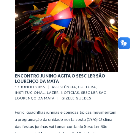
ENCONTRO JUNINO AGITA O SESC LER SÃO
LOURENÇO DA MATA
17 JUNHO 2026   |   
ASSISTÊNCIA
, 
CULTURA
, 
INSTITUCIONAL
, 
LAZER
, 
NOTÍCIAS
, 
SESC LER SÃO 
LOURENÇO DA MATA
   |   
GIZELE GUEDES
Forró, quadrilhas juninas e comidas típicas movimentam
a programação da unidade nesta sexta (19/6) O clima
das festas juninas vai tomar conta do Sesc Ler São