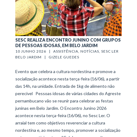
SESC REALIZA ENCONTRO JUNINO COM GRUPOS
DE PESSOAS IDOSAS, EM BELO JARDIM
10 JUNHO 2026   |   
ASSISTÊNCIA
, 
NOTÍCIAS
, 
SESC LER 
BELO JARDIM
   |   
GIZELE GUEDES
Evento que celebra a cultura nordestina e promove a
socialização acontece nesta terça-feira (16/06), a partir
das 14h, na unidade. Entrada de 1kg de alimento não
perecível Pessoas idosas de várias cidades do Agreste
pernambucano vão se reunir para celebrar as festas
juninas em Belo Jardim. O Encontro Junino 2026
acontece nesta terça-feira (16/06), no Sesc Ler. O
arraial tem como objetivos reverenciar a cultura
nordestina e, ao mesmo tempo, promover a socialização