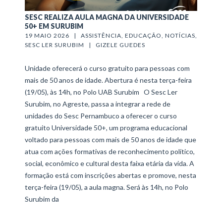
SESC REALIZA AULA MAGNA DA UNIVERSIDADE
50+ EM SURUBIM
19 MAIO 2026   |   
ASSISTÊNCIA
, 
EDUCAÇÃO
, 
NOTÍCIAS
, 
SESC LER SURUBIM
   |   
GIZELE GUEDES
Unidade oferecerá o curso gratuito para pessoas com
mais de 50 anos de idade. Abertura é nesta terça-feira
(19/05), às 14h, no Polo UAB Surubim O Sesc Ler
Surubim, no Agreste, passa a integrar a rede de
unidades do Sesc Pernambuco a oferecer o curso
gratuito Universidade 50+, um programa educacional
voltado para pessoas com mais de 50 anos de idade que
atua com ações formativas de reconhecimento político,
social, econômico e cultural desta faixa etária da vida. A
formação está com inscrições abertas e promove, nesta
terça-feira (19/05), a aula magna. Será às 14h, no Polo
Surubim da