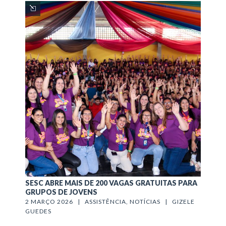
SESC ABRE MAIS DE 200 VAGAS GRATUITAS PARA
GRUPOS DE JOVENS
2 MARÇO 2026   |   
ASSISTÊNCIA
, 
NOTÍCIAS
   |   
GIZELE 
GUEDES