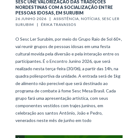
SESC UNE VALORIZAÇÃO DAS TRADIÇÕES
NORDESTINAS COM A SOCIALIZAÇÃO ENTRE
PESSOAS IDOSAS, EM SURUBIM
26 JUNHO 2026   |   
ASSISTÊNCIA
, 
NOTÍCIAS
, 
SESC LER 
SURUBIM
   |   
ÉRIKA TRAVASSOS
O Sesc Ler Surubim, por meio do Grupo Raio de Sol 60+,
vai reunir grupos de pessoas idosas em uma festa
cultural movida pela diversão e pela interação entre os
participantes. É o Encontro Junino 2026, que será
realizado nesta terça-feira (30/06), a partir das 14h, na
quadra poliesportiva da unidade. A entrada será de 1kg
de alimento não perecível que será destinado ao
programa de combate à fome Sesc Mesa Brasil. Cada
grupo fará uma apresentação artística, com seus
componentes vestidos com trajes juninos, em
celebração aos santos Antônio, João e Pedro,
venerados neste mês de junho em todo