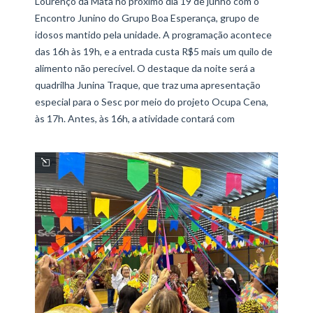
Lourenço da Mata no próximo dia 19 de junho com o
Encontro Junino do Grupo Boa Esperança, grupo de
idosos mantido pela unidade. A programação acontece
das 16h às 19h, e a entrada custa R$5 mais um quilo de
alimento não perecível. O destaque da noite será a
quadrilha Junina Traque, que traz uma apresentação
especial para o Sesc por meio do projeto Ocupa Cena,
às 17h. Antes, às 16h, a atividade contará com