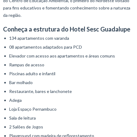
do Centro de Educação Ambiental, o primeiro do Nordeste voltado
para fins educativos e fomentando conhecimento sobre a natureza
da região.
Conheça a estrutura do Hotel Sesc Guadalupe
134 apartamentos com varanda
08 apartamentos adaptados para PCD
Elevador com acesso aos apartamentos e áreas comuns
Rampas de acesso
Piscinas adulto e infantil
Bar molhado
Restaurante, bares e lanchonete
Adega
Loja Espaço Pernambuco
Sala de leitura
2 Salões de Jogos
Playground com madeira de reflorestamento