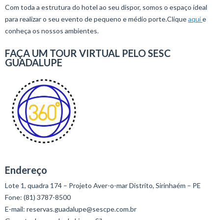
Com toda a estrutura do hotel ao seu dispor, somos o espaço ideal
para realizar o seu evento de pequeno e médio porte.Clique
aqui
e
conheça os nossos ambientes.
FAÇA UM TOUR VIRTUAL PELO SESC
GUADALUPE
Endereço
Lote 1, quadra 174 – Projeto Aver-o-mar Distrito, Sirinhaém – PE
Fone: (81) 3787-8500
E-mail: reservas.guadalupe@sescpe.com.br