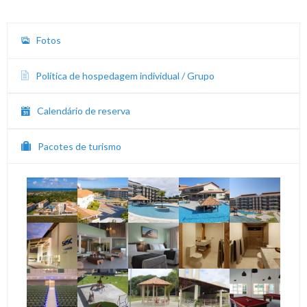
Fotos
Política de hospedagem individual / Grupo
Calendário de reserva
Pacotes de turismo