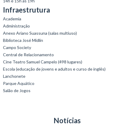
14h e 15h às 19h
Infraestrutura
Academia
Administração
Anexo Ariano Suassuna (salas multiuso)
Biblioteca José Midlin
Campo Society
Central de Relacionamento
Cine Teatro Samuel Campelo (498 lugares)
Escola (educação de jovens e adultos e curso de inglês)
Lanchonete
Parque Aquático
Salão de Jogos
Notícias