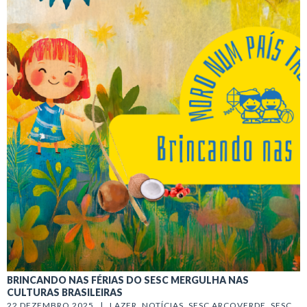
BRINCANDO NAS FÉRIAS DO SESC MERGULHA NAS
CULTURAS BRASILEIRAS
22 DEZEMBRO 2025   |   
LAZER
, 
NOTÍCIAS
, 
SESC ARCOVERDE
, 
SESC 