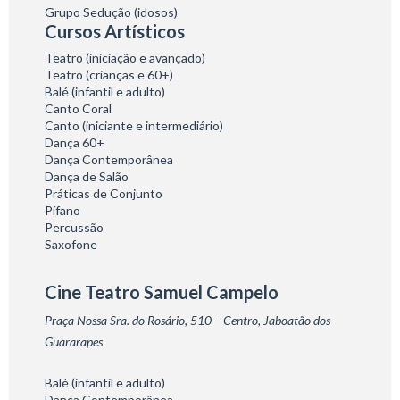
Grupo Sedução (idosos)
Cursos Artísticos
Teatro (iniciação e avançado)
Teatro (crianças e 60+)
Balé (infantil e adulto)
Canto Coral
Canto (iniciante e intermediário)
Dança 60+
Dança Contemporânea
Dança de Salão
Práticas de Conjunto
Pífano
Percussão
Saxofone
Cine Teatro Samuel Campelo
Praça Nossa Sra. do Rosário, 510 – Centro, Jaboatão dos
Guararapes
Balé (infantil e adulto)
Dança Contemporânea