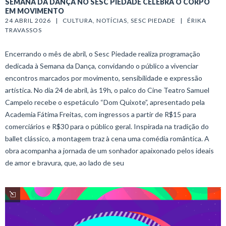
SEMANA DA DANÇA NO SESC PIEDADE CELEBRA O CORPO
EM MOVIMENTO
24 ABRIL 2026   |   
CULTURA
, 
NOTÍCIAS
, 
SESC PIEDADE
   |   
ÉRIKA 
TRAVASSOS
Encerrando o mês de abril, o Sesc Piedade realiza programação
dedicada à Semana da Dança, convidando o público a vivenciar
encontros marcados por movimento, sensibilidade e expressão
artística. No dia 24 de abril, às 19h, o palco do Cine Teatro Samuel
Campelo recebe o espetáculo “Dom Quixote”, apresentado pela
Academia Fátima Freitas, com ingressos a partir de R$15 para
comerciários e R$30 para o público geral. Inspirada na tradição do
ballet clássico, a montagem traz à cena uma comédia romântica. A
obra acompanha a jornada de um sonhador apaixonado pelos ideais
de amor e bravura, que, ao lado de seu