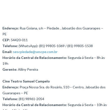
Endereço:
Rua Goiana, s/n – Piedade , Jaboatão dos Guararapes –
PE
CEP:
54420-011
Telefone:
(WhatsApp): (81) 99805-1069 / (81) 99805-1538
Email:
sescpiedade@sescpe.com.br
Horário da Central de Relacionamento:
Segunda à Sexta – 8h às
19h
Gerente:
Alliny Pereira
Cine Teatro Samuel Campelo
Endereço:
Praça Nossa Sra. do Rosário, 510 – Centro, Jaboatão dos
Guararapes – PE
Telefone:
(81) 98961-2054
Horário da Central de Relacionamento:
Segunda à Sexta – 10h às