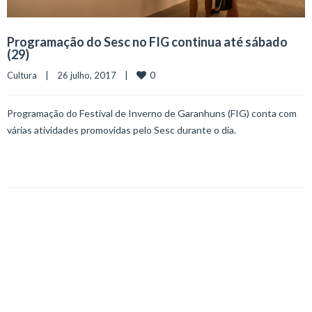
Programação do Sesc no FIG continua até sábado
(29)
0
Cultura
    |    26 julho, 2017    |    
Programação do Festival de Inverno de Garanhuns (FIG) conta com
várias atividades promovidas pelo Sesc durante o dia.