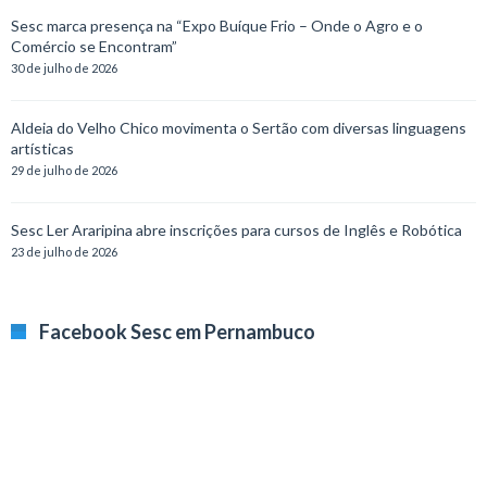
Sesc marca presença na “Expo Buíque Frio – Onde o Agro e o
Comércio se Encontram”
30 de julho de 2026
Aldeia do Velho Chico movimenta o Sertão com diversas linguagens
artísticas
29 de julho de 2026
Sesc Ler Araripina abre inscrições para cursos de Inglês e Robótica
23 de julho de 2026
Facebook Sesc em Pernambuco