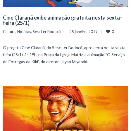
Cine Claranã exibe animação gratuita nesta sexta-
feira (25/1)
0
Cultura
, 
Notícias
, 
Sesc Ler Bodocó
    |    25 janeiro, 2019    |    
O projeto Cine Claranã, do Sesc Ler Bodocó, apresenta nesta sexta-
feira (25/1), às 19h, na Praça da Igreja Matriz, a animação “O Serviço
de Entregas da Kiki”, do diretor Hayao Miyazaki.