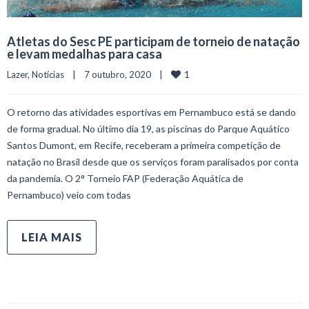
Atletas do Sesc PE participam de torneio de natação
e levam medalhas para casa
1
Lazer
, 
Notícias
    |    7 outubro, 2020    |    
O retorno das atividades esportivas em Pernambuco está se dando
de forma gradual. No último dia 19, as piscinas do Parque Aquático
Santos Dumont, em Recife, receberam a primeira competição de
natação no Brasil desde que os serviços foram paralisados por conta
da pandemia. O 2° Torneio FAP (Federação Aquática de
Pernambuco) veio com todas
LEIA MAIS