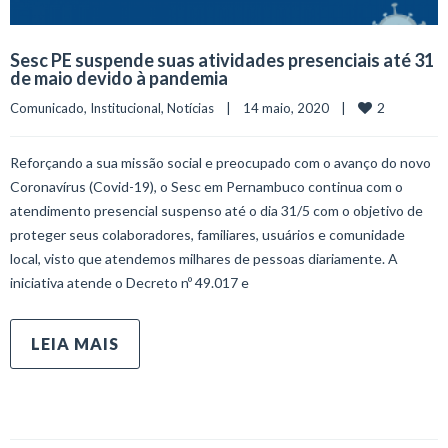
Sesc PE suspende suas atividades presenciais até 31
de maio devido à pandemia
2
Comunicado
, 
Institucional
, 
Notícias
    |    14 maio, 2020    |    
Reforçando a sua missão social e preocupado com o avanço do novo
Coronavírus (Covid-19), o Sesc em Pernambuco continua com o
atendimento presencial suspenso até o dia 31/5 com o objetivo de
proteger seus colaboradores, familiares, usuários e comunidade
local, visto que atendemos milhares de pessoas diariamente. A
iniciativa atende o Decreto nº 49.017 e
LEIA MAIS