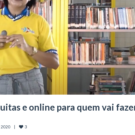
uitas e online para quem vai faze
3
, 2020    |    