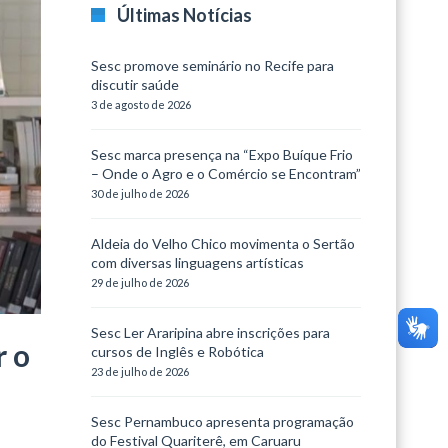
Últimas Notícias
Sesc promove seminário no Recife para
discutir saúde
3 de agosto de 2026
Sesc marca presença na “Expo Buíque Frio
– Onde o Agro e o Comércio se Encontram”
30 de julho de 2026
Aldeia do Velho Chico movimenta o Sertão
com diversas linguagens artísticas
29 de julho de 2026
Sesc Ler Araripina abre inscrições para
r o
cursos de Inglês e Robótica
23 de julho de 2026
Sesc Pernambuco apresenta programação
do Festival Quariterê, em Caruaru