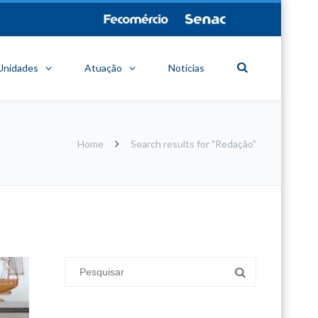
Unidades
Atuação
Notícias
Home
Search results for "Redação"