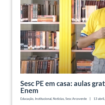
Sesc PE em casa: aulas grat
Enem
Educação
, 
Institucional
, 
Notícias
, 
Sesc Arcoverde
    |    13 abril