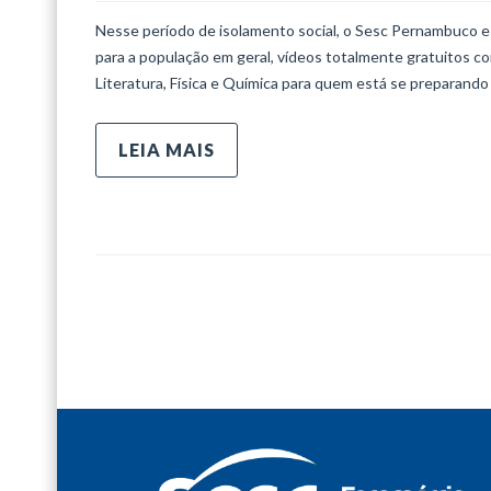
Nesse período de isolamento social, o Sesc Pernambuco e
para a população em geral, vídeos totalmente gratuitos com 
Literatura, Física e Química para quem está se preparand
LEIA MAIS