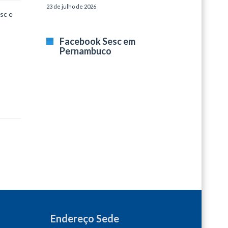
23 de julho de 2026
sc e
Facebook Sesc em
Pernambuco
Endereço Sede