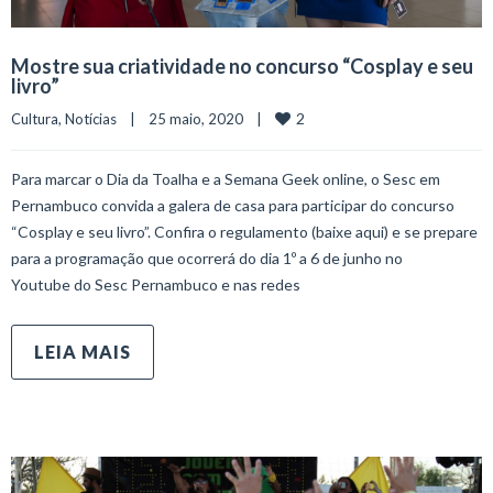
Mostre sua criatividade no concurso “Cosplay e seu
livro”
2
Cultura
, 
Notícias
    |    25 maio, 2020    |    
Para marcar o Dia da Toalha e a Semana Geek online, o Sesc em
Pernambuco convida a galera de casa para participar do concurso
“Cosplay e seu livro”. Confira o regulamento (baixe aqui) e se prepare
para a programação que ocorrerá do dia 1º a 6 de junho no
Youtube do Sesc Pernambuco e nas redes
LEIA MAIS