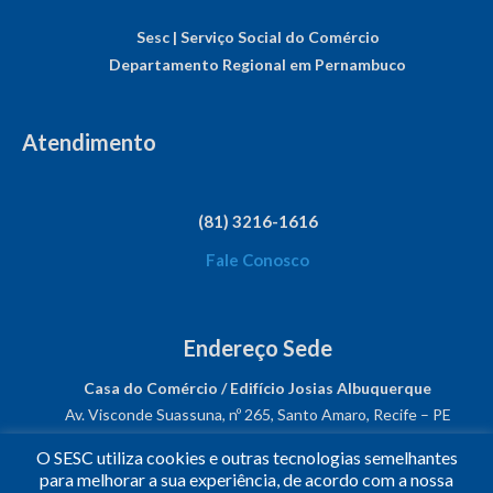
Sesc | Serviço Social do Comércio
Departamento Regional em Pernambuco
Atendimento
(81) 3216-1616
Fale Conosco
Endereço Sede
Casa do Comércio / Edifício Josias Albuquerque
Av. Visconde Suassuna, nº 265, Santo Amaro, Recife – PE
CEP: 50050-540
O SESC utiliza cookies e outras tecnologias semelhantes
CNPJ: 03.482.931/0001-61
para melhorar a sua experiência, de acordo com a nossa