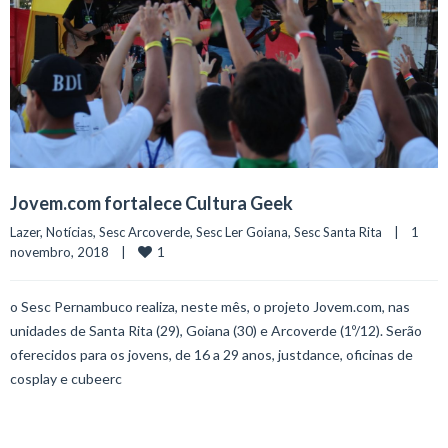
Jovem.com fortalece Cultura Geek
Lazer
, 
Notícias
, 
Sesc Arcoverde
, 
Sesc Ler Goiana
, 
Sesc Santa Rita
    |    1 
1
novembro, 2018    |    
o Sesc Pernambuco realiza, neste mês, o projeto Jovem.com, nas
unidades de Santa Rita (29), Goiana (30) e Arcoverde (1º/12). Serão
oferecidos para os jovens, de 16 a 29 anos, justdance, oficinas de
cosplay e cubeerc