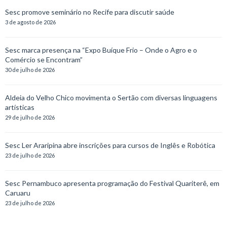
Sesc promove seminário no Recife para discutir saúde
3 de agosto de 2026
Sesc marca presença na “Expo Buíque Frio – Onde o Agro e o
Comércio se Encontram”
30 de julho de 2026
Aldeia do Velho Chico movimenta o Sertão com diversas linguagens
artísticas
29 de julho de 2026
Sesc Ler Araripina abre inscrições para cursos de Inglês e Robótica
23 de julho de 2026
Sesc Pernambuco apresenta programação do Festival Quariterê, em
Caruaru
23 de julho de 2026