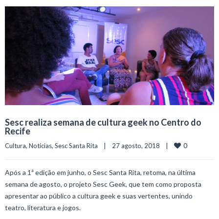
Sesc realiza semana de cultura geek no Centro do
Recife
0
Cultura
, 
Notícias
, 
Sesc Santa Rita
    |    27 agosto, 2018    |    
Após a 1ª edição em junho, o Sesc Santa Rita, retoma, na última
semana de agosto, o projeto Sesc Geek, que tem como proposta
apresentar ao público a cultura geek e suas vertentes, unindo
teatro, literatura e jogos.