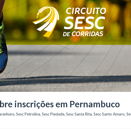
 abre inscrições em Pernambuco
aranhuns
, 
Sesc Petrolina
, 
Sesc Piedade
, 
Sesc Santa Rita
, 
Sesc Santo Amaro
, 
Ses