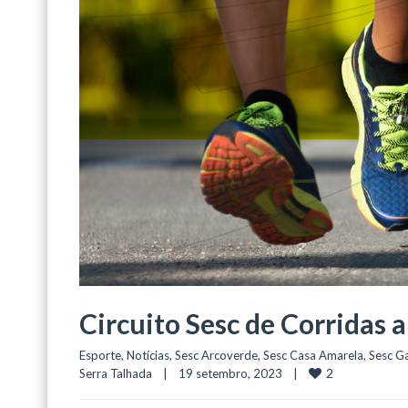
Circuito Sesc de Corridas
Esporte
, 
Notícias
, 
Sesc Arcoverde
, 
Sesc Casa Amarela
, 
Sesc G
2
Serra Talhada
    |    19 setembro, 2023    |    