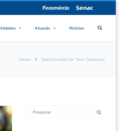
Unidades
Atuação
Notícias
Home
Search results for "Sesc Granhuns"