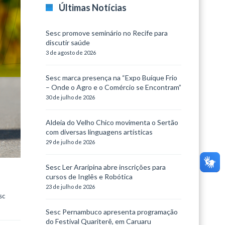
Últimas Notícias
Sesc promove seminário no Recife para
discutir saúde
3 de agosto de 2026
Sesc marca presença na “Expo Buíque Frio
– Onde o Agro e o Comércio se Encontram”
30 de julho de 2026
Aldeia do Velho Chico movimenta o Sertão
com diversas linguagens artísticas
29 de julho de 2026
Sesc Ler Araripina abre inscrições para
cursos de Inglês e Robótica
23 de julho de 2026
c 
Sesc Pernambuco apresenta programação
do Festival Quariterê, em Caruaru