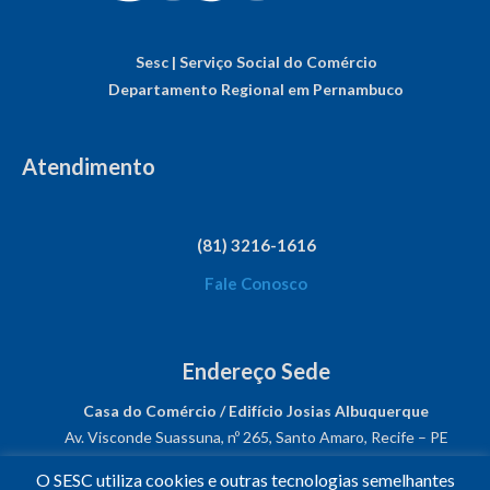
Sesc | Serviço Social do Comércio
Departamento Regional em Pernambuco
Atendimento
(81) 3216-1616
Fale Conosco
Endereço Sede
Casa do Comércio / Edifício Josias Albuquerque
Av. Visconde Suassuna, nº 265, Santo Amaro, Recife – PE
CEP: 50050-540
O SESC utiliza cookies e outras tecnologias semelhantes
CNPJ: 03.482.931/0001-61