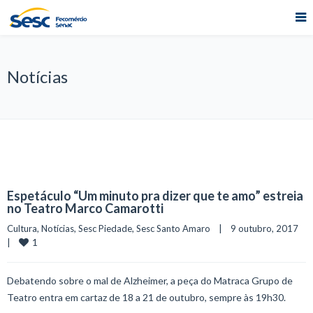
Notícias
Espetáculo “Um minuto pra dizer que te amo” estreia
no Teatro Marco Camarotti
Cultura
, 
Notícias
, 
Sesc Piedade
, 
Sesc Santo Amaro
    |    9 outubro, 2017    
1
|    
Debatendo sobre o mal de Alzheimer, a peça do Matraca Grupo de
Teatro entra em cartaz de 18 a 21 de outubro, sempre às 19h30.