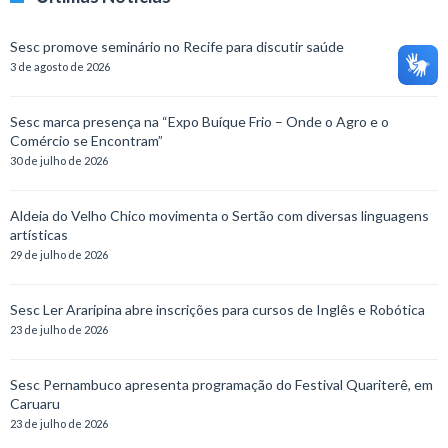
Sesc promove seminário no Recife para discutir saúde
3 de agosto de 2026
Sesc marca presença na “Expo Buíque Frio – Onde o Agro e o
Comércio se Encontram”
30 de julho de 2026
Aldeia do Velho Chico movimenta o Sertão com diversas linguagens
artísticas
29 de julho de 2026
Sesc Ler Araripina abre inscrições para cursos de Inglês e Robótica
23 de julho de 2026
Sesc Pernambuco apresenta programação do Festival Quariterê, em
Caruaru
23 de julho de 2026