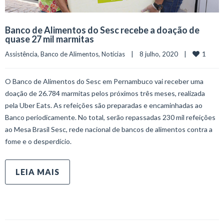
Banco de Alimentos do Sesc recebe a doação de
quase 27 mil marmitas
1
Assistência
, 
Banco de Alimentos
, 
Notícias
    |    8 julho, 2020    |    
O Banco de Alimentos do Sesc em Pernambuco vai receber uma
doação de 26.784 marmitas pelos próximos três meses, realizada
pela Uber Eats. As refeições são preparadas e encaminhadas ao
Banco periodicamente. No total, serão repassadas 230 mil refeições
ao Mesa Brasil Sesc, rede nacional de bancos de alimentos contra a
fome e o desperdício.
LEIA MAIS