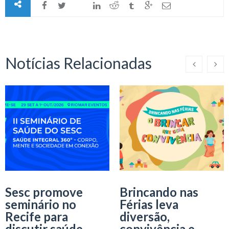
Notícias Relacionadas
Sesc promove
Brincando nas
seminário no
Férias leva
Recife para
diversão,
discutir saúde
convivência e