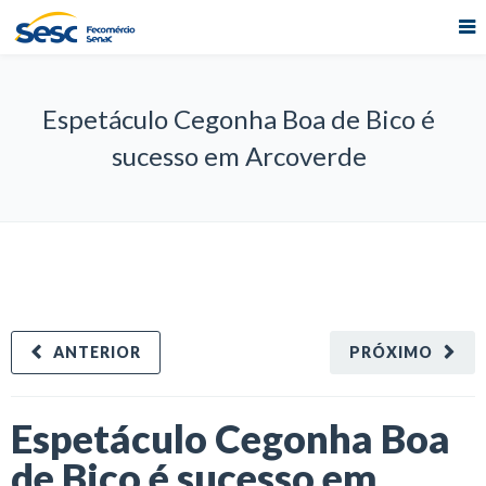
Espetáculo Cegonha Boa de Bico é
sucesso em Arcoverde
ANTERIOR
PRÓXIMO
Espetáculo Cegonha Boa
de Bico é sucesso em