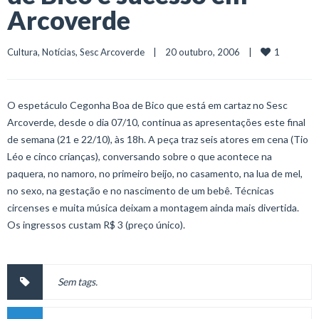
Arcoverde
1
Cultura
, 
Notícias
, 
Sesc Arcoverde
    |    20 outubro, 2006    |    
O espetáculo Cegonha Boa de Bico que está em cartaz no Sesc
Arcoverde, desde o dia 07/10, continua as apresentações este final
de semana (21 e 22/10), às 18h. A peça traz seis atores em cena (Tio
Léo e cinco crianças), conversando sobre o que acontece na
paquera, no namoro, no primeiro beijo, no casamento, na lua de mel,
no sexo, na gestação e no nascimento de um bebê. Técnicas
circenses e muita música deixam a montagem ainda mais divertida.
Os ingressos custam R$ 3 (preço único).
Sem tags.