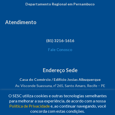
Departamento Regional em Pernambuco
Atendimento
(81) 3216-1616
Fale Conosco
Endereço Sede
Casa do Comércio / Edifício Josias Albuquerque
Av. Visconde Suassuna, nº 265, Santo Amaro, Recife – PE
CEP: 50050-540
O SESC utiliza cookies e outras tecnologias semelhantes
CNPJ: 03.482.931/0001-61
para melhorar a sua experiência, de acordo com a nossa
Política de Privacidade
e, ao continuar navegando, você
Siga-nos!
concorda com estas condições.