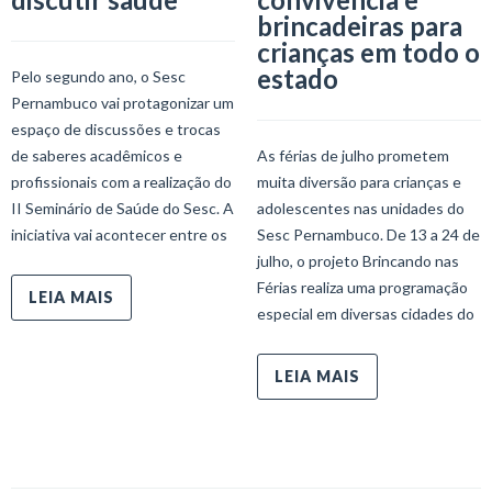
brincadeiras para
crianças em todo o
estado
Pelo segundo ano, o Sesc
Pernambuco vai protagonizar um
espaço de discussões e trocas
de saberes acadêmicos e
As férias de julho prometem
profissionais com a realização do
muita diversão para crianças e
II Seminário de Saúde do Sesc. A
adolescentes nas unidades do
iniciativa vai acontecer entre os
Sesc Pernambuco. De 13 a 24 de
julho, o projeto Brincando nas
Férias realiza uma programação
LEIA MAIS
especial em diversas cidades do
LEIA MAIS