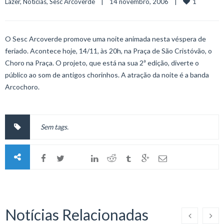
1
Lazer
, 
Notícias
, 
Sesc Arcoverde
    |    14 novembro, 2006    |    
O Sesc Arcoverde promove uma noite animada nesta véspera de
feriado. Acontece hoje, 14/11, às 20h, na Praça de São Cristóvão, o
Choro na Praça. O projeto, que está na sua 2ª edição, diverte o
público ao som de antigos chorinhos. A atração da noite é a banda
Arcochoro.
Sem tags.
Notícias Relacionadas