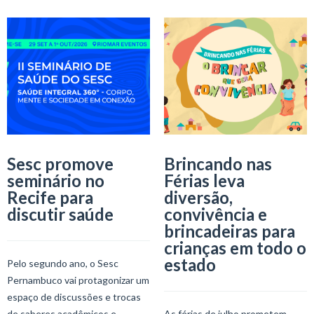
Sesc promove
Brincando nas
seminário no
Férias leva
Recife para
diversão,
discutir saúde
convivência e
brincadeiras para
crianças em todo o
estado
Pelo segundo ano, o Sesc
Pernambuco vai protagonizar um
espaço de discussões e trocas
de saberes acadêmicos e
As férias de julho prometem