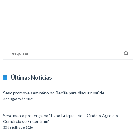
minecraft modları
adana sigorta
oyun modları
Últimas Notícias
Sesc promove seminário no Recife para discutir saúde
3 de agosto de 2026
Sesc marca presença na “Expo Buíque Frio – Onde o Agro e o
Comércio se Encontram”
30 de julho de 2026