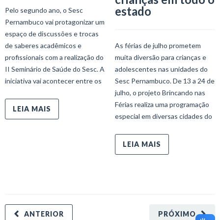
estado
Pelo segundo ano, o Sesc
Pernambuco vai protagonizar um
espaço de discussões e trocas
de saberes acadêmicos e
As férias de julho prometem
profissionais com a realização do
muita diversão para crianças e
II Seminário de Saúde do Sesc. A
adolescentes nas unidades do
iniciativa vai acontecer entre os
Sesc Pernambuco. De 13 a 24 de
julho, o projeto Brincando nas
Férias realiza uma programação
LEIA MAIS
especial em diversas cidades do
LEIA MAIS
ANTERIOR
PRÓXIMO