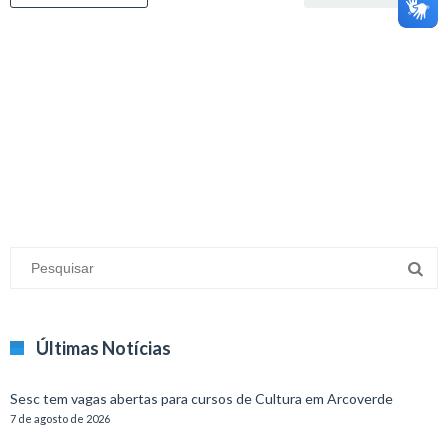
minecraft modları
adana sigorta
oyun modları
Últimas Notícias
Sesc tem vagas abertas para cursos de Cultura em Arcoverde
7 de agosto de 2026