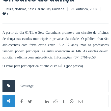
Cultura
, 
Notícias
, 
Sesc Garanhuns
, 
Unidade
    |    30 outubro, 2007    |    
0
A partir do dia 01/11, o Sesc Garanhuns promove um circuito de oficinas
de dança nas escolas municipais e privadas da cidade. O público alvo são
adolescentes com faixa etária entre 13 e 17 anos, mas os professores
também podem participar. As aulas acontecem às 14h. As escolas devem
solicitar a oficina com antecedência. Informações: (87) 3761-2658.
O valor para participar da oficina custa R$ 3 (por pessoa).
Sem tags.