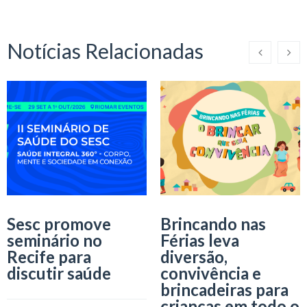
Notícias Relacionadas
Sesc promove
Brincando nas
seminário no
Férias leva
Recife para
diversão,
discutir saúde
convivência e
brincadeiras para
crianças em todo o