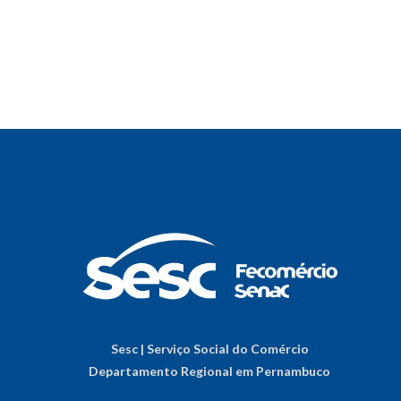
Sesc | Serviço Social do Comércio
Departamento Regional em Pernambuco