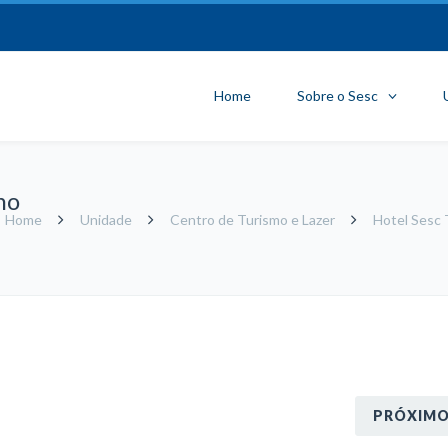
Home
Sobre o Sesc
no
Home
Unidade
Centro de Turismo e Lazer
Hotel Sesc 
PRÓXIM