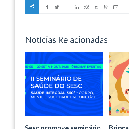
Notícias Relacionadas
Sesc promove seminário
Brinca