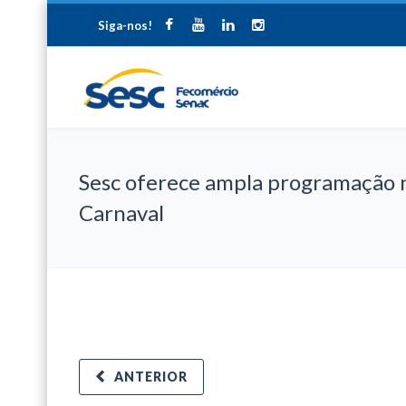
Siga-nos!
Sesc oferece ampla programação 
Carnaval
ANTERIOR