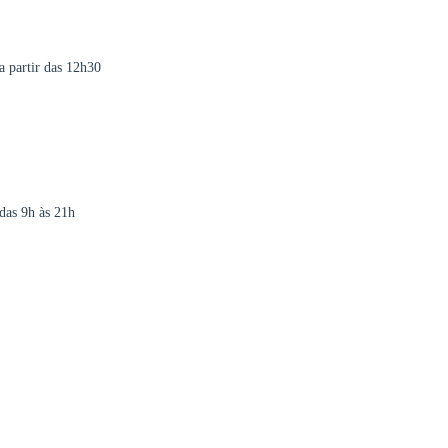
a partir das 12h30
das 9h às 21h