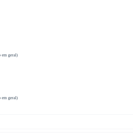
o em geral)
o em geral)