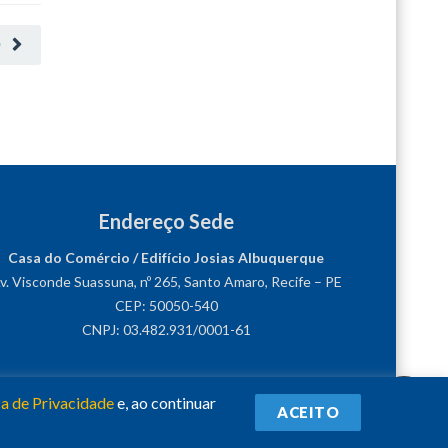
O
Endereço Sede
Casa do Comércio / Edifício Josias Albuquerque
v. Visconde Suassuna, nº 265, Santo Amaro, Recife – PE
CEP: 50050-540
CNPJ: 03.482.931/0001-61
ca de Privacidade
e, ao continuar
ACEITO
Siga-nos!