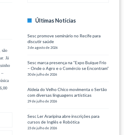
Últimas Notícias
Sesc promove seminário no Recife para
discutir saúde
3 de agosto de 2026
, são
ar. Já
Sesc marca presença na “Expo Buíque Frio
quinho
– Onde o Agro e o Comércio se Encontram”
 –
30 de julho de 2026
úsica
46,00
Aldeia do Velho Chico movimenta o Sertão
com diversas linguagens artísticas
29 de julho de 2026
Sesc Ler Araripina abre inscrições para
cursos de Inglês e Robótica
23 de julho de 2026