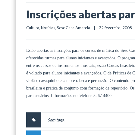
Inscrições abertas pa
Cultura
, 
Notícias
, 
Sesc Casa Amarela
    |    22 fevereiro, 2008    
Estão abertas as inscrições para os cursos de música do Sesc C
oferecidas turmas para alunos iniciantes e avançados. O program
entre os cursos de instrumentos musicais, estão Cordas Brasilei
é voltado para alunos iniciantes e avançados. O de Práticas de 
violão, cavaquinho e canto e rabeca e percussão. O conteúdo p
brasileira e prática de conjunto com formação de repertório. O
para usuários. Informações no telefone 3267.4400.
Sem tags.