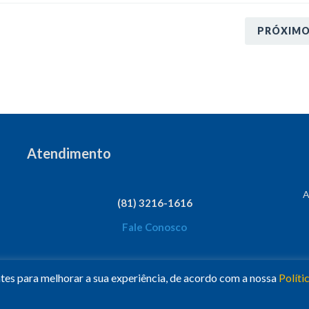
PRÓXIM
Atendimento
A
(81) 3216-1616
Fale Conosco
ntes para melhorar a sua experiência, de acordo com a nossa
Políti
esc Nacional