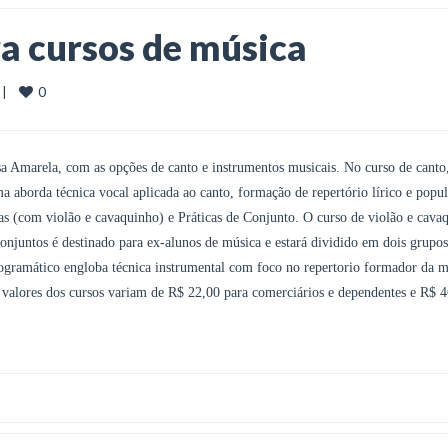
ra cursos de música
0
|    
asa Amarela, com as opções de canto e instrumentos musicais. No curso de canto
a aborda técnica vocal aplicada ao canto, formação de repertório lírico e popul
ras (com violão e cavaquinho) e Práticas de Conjunto. O curso de violão e cava
Conjuntos é destinado para ex-alunos de música e estará dividido em dois grupos
rogramático engloba técnica instrumental com foco no repertorio formador da m
s valores dos cursos variam de R$ 22,00 para comerciários e dependentes e R$ 