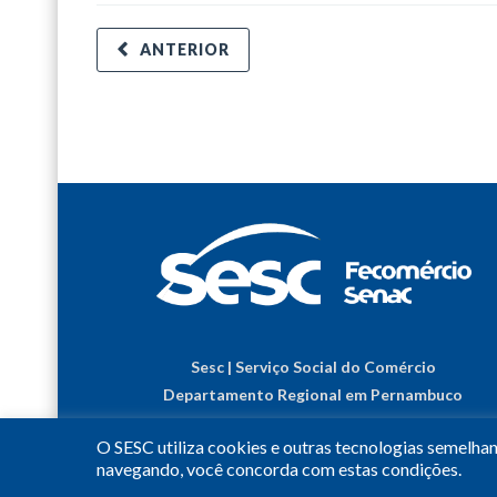
ANTERIOR
Sesc | Serviço Social do Comércio
Departamento Regional em Pernambuco
O SESC utiliza cookies e outras tecnologias semelha
navegando, você concorda com estas condições.
© 2023
•
Todos os Direitos Reservados.
•
Conheça o
S