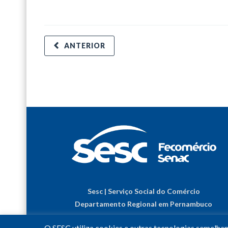
ANTERIOR
Sesc | Serviço Social do Comércio
Departamento Regional em Pernambuco
O SESC utiliza cookies e outras tecnologias semelha