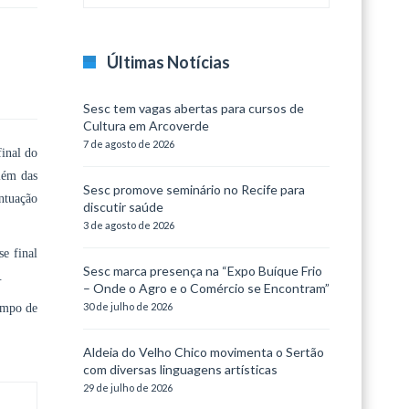
Últimas Notícias
Sesc tem vagas abertas para cursos de
Cultura em Arcoverde
7 de agosto de 2026
final do
lém das
Sesc promove seminário no Recife para
ntuação
discutir saúde
3 de agosto de 2026
e final
Sesc marca presença na “Expo Buíque Frio
.
– Onde o Agro e o Comércio se Encontram”
30 de julho de 2026
empo de
Aldeia do Velho Chico movimenta o Sertão
com diversas linguagens artísticas
29 de julho de 2026