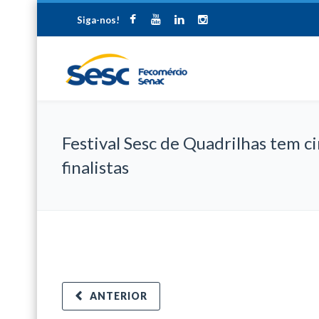
Siga-nos!
Festival Sesc de Quadrilhas tem c
finalistas
ANTERIOR