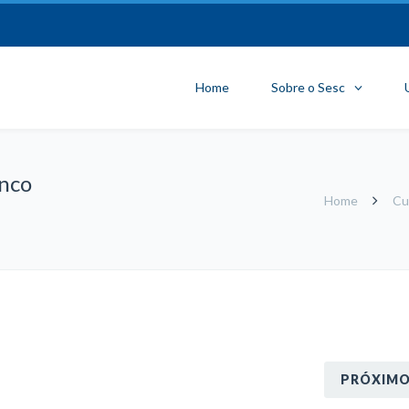
Home
Sobre o Sesc
inco
Home
Cu
PRÓXIM