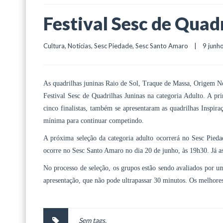
Festival Sesc de Quadr
Cultura
, 
Notícias
, 
Sesc Piedade
, 
Sesc Santo Amaro
    |    9 junh
As quadrilhas juninas Raio de Sol, Traque de Massa, Origem Nor
Festival Sesc de Quadrilhas Juninas na categoria Adulto. A pr
cinco finalistas, também se apresentaram as quadrilhas Inspir
mínima para continuar competindo.
A próxima seleção da categoria adulto ocorrerá no Sesc Pieda
ocorre no Sesc Santo Amaro no dia 20 de junho, às 19h30. Já a
No processo de seleção, os grupos estão sendo avaliados por 
apresentação, que não pode ultrapassar 30 minutos. Os melhor
Sem tags.