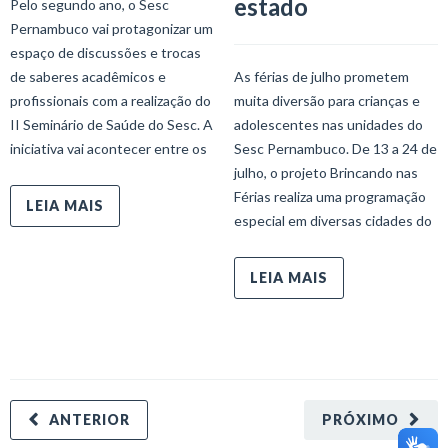
estado
Pelo segundo ano, o Sesc
Pernambuco vai protagonizar um
espaço de discussões e trocas
de saberes acadêmicos e
As férias de julho prometem
profissionais com a realização do
muita diversão para crianças e
II Seminário de Saúde do Sesc. A
adolescentes nas unidades do
iniciativa vai acontecer entre os
Sesc Pernambuco. De 13 a 24 de
julho, o projeto Brincando nas
Férias realiza uma programação
LEIA MAIS
especial em diversas cidades do
LEIA MAIS
ANTERIOR
PRÓXIMO