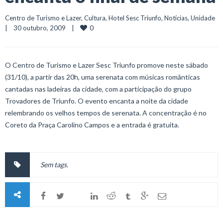
Centro de Turismo e Lazer
, 
Cultura
, 
Hotel Sesc Triunfo
, 
Notícias
, 
Unidade
0
|    30 outubro, 2009    |    
O Centro de Turismo e Lazer Sesc Triunfo promove neste sábado
(31/10), a partir das 20h, uma serenata com músicas românticas
cantadas nas ladeiras da cidade, com a participação do grupo
Trovadores de Triunfo. O evento encanta a noite da cidade
relembrando os velhos tempos de serenata. A concentração é no
Coreto da Praça Carolino Campos e a entrada é gratuita.
Sem tags.