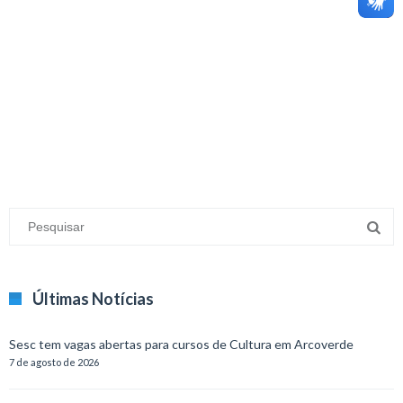
minecraft modları
adana sigorta
oyun modları
Últimas Notícias
Sesc tem vagas abertas para cursos de Cultura em Arcoverde
7 de agosto de 2026