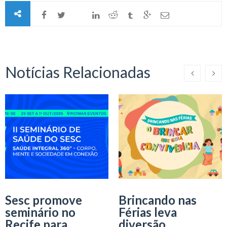
Notícias Relacionadas
Sesc promove
Brincando nas
seminário no
Férias leva
Recife para
diversão,