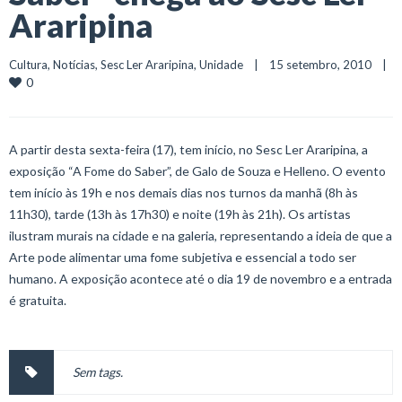
Araripina
Cultura
, 
Notícias
, 
Sesc Ler Araripina
, 
Unidade
    |    15 setembro, 2010    |    
0
A partir desta sexta-feira (17), tem início, no Sesc Ler Araripina, a
exposição “A Fome do Saber”, de Galo de Souza e Helleno. O evento
tem início às 19h e nos demais dias nos turnos da manhã (8h às
11h30), tarde (13h às 17h30) e noite (19h às 21h). Os artistas
ilustram murais na cidade e na galeria, representando a ideia de que a
Arte pode alimentar uma fome subjetiva e essencial a todo ser
humano. A exposição acontece até o dia 19 de novembro e a entrada
é gratuita.
Sem tags.