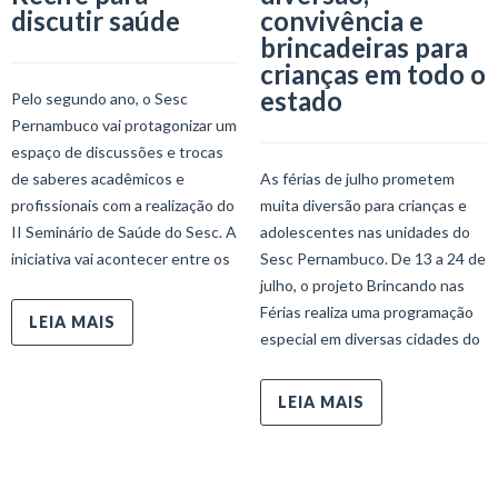
discutir saúde
convivência e
brincadeiras para
crianças em todo o
estado
Pelo segundo ano, o Sesc
Pernambuco vai protagonizar um
espaço de discussões e trocas
de saberes acadêmicos e
As férias de julho prometem
profissionais com a realização do
muita diversão para crianças e
II Seminário de Saúde do Sesc. A
adolescentes nas unidades do
iniciativa vai acontecer entre os
Sesc Pernambuco. De 13 a 24 de
julho, o projeto Brincando nas
Férias realiza uma programação
LEIA MAIS
especial em diversas cidades do
LEIA MAIS