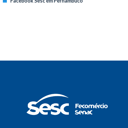
Facebook Sesc em Pernambuco