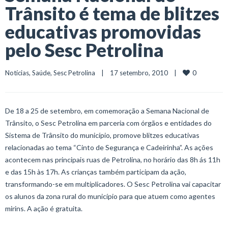
Trânsito é tema de blitzes
educativas promovidas
pelo Sesc Petrolina
0
Notícias
, 
Saúde
, 
Sesc Petrolina
    |    17 setembro, 2010    |    
De 18 a 25 de setembro, em comemoração a Semana Nacional de
Trânsito, o Sesc Petrolina em parceria com órgãos e entidades do
Sistema de Trânsito do município, promove blitzes educativas
relacionadas ao tema “Cinto de Segurança e Cadeirinha”. As ações
acontecem nas principais ruas de Petrolina, no horário das 8h ás 11h
e das 15h às 17h. As crianças também participam da ação,
transformando-se em multiplicadores. O Sesc Petrolina vai capacitar
os alunos da zona rural do município para que atuem como agentes
mirins. A ação é gratuita.