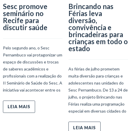
Sesc promove
Brincando nas
seminário no
Férias leva
Recife para
diversão,
discutir saúde
convivência e
brincadeiras para
crianças em todo o
estado
Pelo segundo ano, o Sesc
Pernambuco vai protagonizar um
espaço de discussões e trocas
de saberes acadêmicos e
As férias de julho prometem
profissionais com a realização do
muita diversão para crianças e
II Seminário de Saúde do Sesc. A
adolescentes nas unidades do
iniciativa vai acontecer entre os
Sesc Pernambuco. De 13 a 24 de
julho, o projeto Brincando nas
Férias realiza uma programação
LEIA MAIS
especial em diversas cidades do
LEIA MAIS