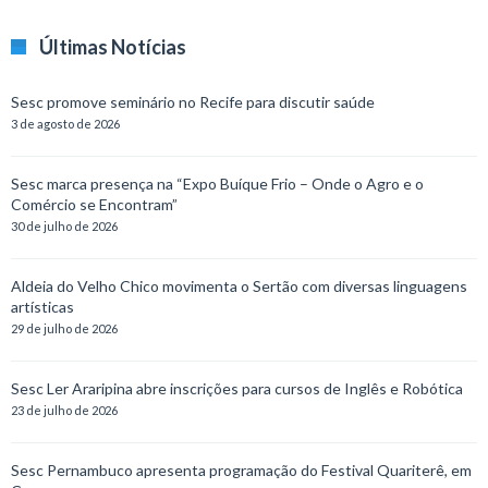
Últimas Notícias
Sesc promove seminário no Recife para discutir saúde
3 de agosto de 2026
Sesc marca presença na “Expo Buíque Frio – Onde o Agro e o
Comércio se Encontram”
30 de julho de 2026
Aldeia do Velho Chico movimenta o Sertão com diversas linguagens
artísticas
29 de julho de 2026
Sesc Ler Araripina abre inscrições para cursos de Inglês e Robótica
23 de julho de 2026
Sesc Pernambuco apresenta programação do Festival Quariterê, em