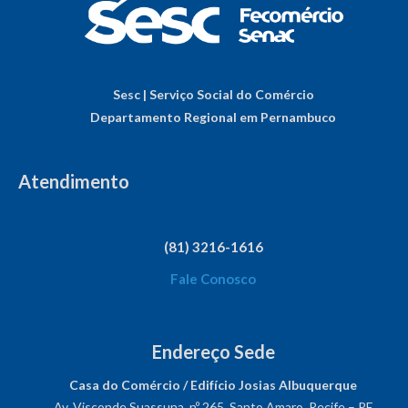
Sesc | Serviço Social do Comércio
Departamento Regional em Pernambuco
Atendimento
(81) 3216-1616
Fale Conosco
Endereço Sede
Casa do Comércio / Edifício Josias Albuquerque
Av. Visconde Suassuna, nº 265, Santo Amaro, Recife – PE