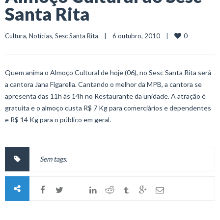
Santa Rita
0
Cultura
, 
Notícias
, 
Sesc Santa Rita
    |    6 outubro, 2010    |    
Quem anima o Almoço Cultural de hoje (06), no Sesc Santa Rita será
a cantora Jana Figarella. Cantando o melhor da MPB, a cantora se
apresenta das 11h às 14h no Restaurante da unidade. A atração é
gratuita e o almoço custa R$ 7 Kg para comerciários e dependentes
e R$ 14 Kg para o público em geral.
Sem tags.