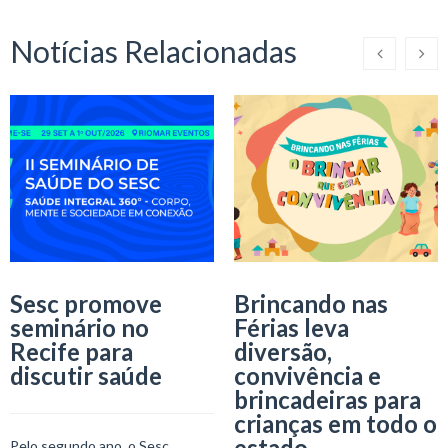
Notícias Relacionadas
Sesc promove
Brincando nas
seminário no
Férias leva
Recife para
diversão,
discutir saúde
convivência e
brincadeiras para
crianças em todo o
estado
Pelo segundo ano, o Sesc