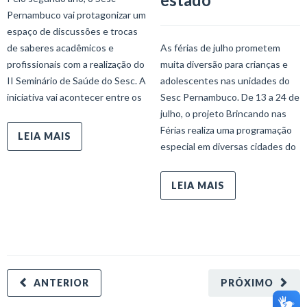
Pernambuco vai protagonizar um
espaço de discussões e trocas
de saberes acadêmicos e
As férias de julho prometem
profissionais com a realização do
muita diversão para crianças e
II Seminário de Saúde do Sesc. A
adolescentes nas unidades do
iniciativa vai acontecer entre os
Sesc Pernambuco. De 13 a 24 de
julho, o projeto Brincando nas
Férias realiza uma programação
LEIA MAIS
especial em diversas cidades do
LEIA MAIS
ANTERIOR
PRÓXIMO