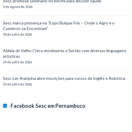
Sesc promove seminário no Recife para discutir saúde
3 de agosto de 2026
Sesc marca presença na “Expo Buíque Frio – Onde o Agro e o
Comércio se Encontram”
30 de julho de 2026
Aldeia do Velho Chico movimenta o Sertão com diversas linguagens
artísticas
29 de julho de 2026
Sesc Ler Araripina abre inscrições para cursos de Inglês e Robótica
23 de julho de 2026
Facebook Sesc em Pernambuco