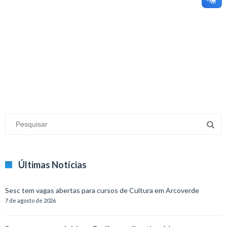
minecraft modları
adana sigorta
oyun modları
Últimas Notícias
Sesc tem vagas abertas para cursos de Cultura em Arcoverde
7 de agosto de 2026