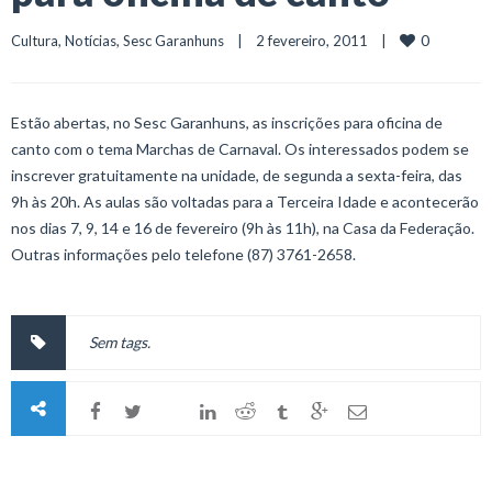
0
Cultura
, 
Notícias
, 
Sesc Garanhuns
    |    2 fevereiro, 2011    |    
Estão abertas, no Sesc Garanhuns, as inscrições para oficina de
canto com o tema Marchas de Carnaval. Os interessados podem se
inscrever gratuitamente na unidade, de segunda a sexta-feira, das
9h às 20h. As aulas são voltadas para a Terceira Idade e acontecerão
nos dias 7, 9, 14 e 16 de fevereiro (9h às 11h), na Casa da Federação.
Outras informações pelo telefone (87) 3761-2658.
Sem tags.