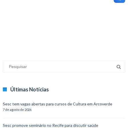
minecraft modları
adana sigorta
oyun modları
Últimas Notícias
Sesc tem vagas abertas para cursos de Cultura em Arcoverde
7 de agosto de 2026
Sesc promove seminário no Recife para discutir saúde