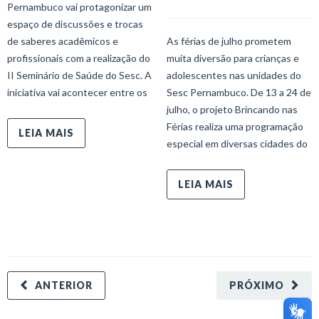
Pernambuco vai protagonizar um
espaço de discussões e trocas
de saberes acadêmicos e
As férias de julho prometem
profissionais com a realização do
muita diversão para crianças e
II Seminário de Saúde do Sesc. A
adolescentes nas unidades do
iniciativa vai acontecer entre os
Sesc Pernambuco. De 13 a 24 de
julho, o projeto Brincando nas
Férias realiza uma programação
LEIA MAIS
especial em diversas cidades do
LEIA MAIS
ANTERIOR
PRÓXIMO