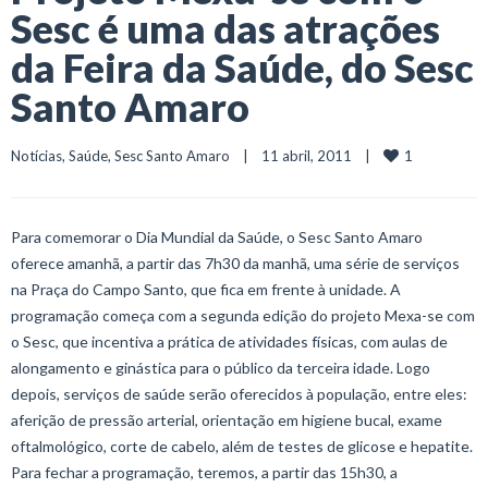
Sesc é uma das atrações
da Feira da Saúde, do Sesc
Santo Amaro
1
Notícias
, 
Saúde
, 
Sesc Santo Amaro
    |    11 abril, 2011    |    
Para comemorar o Dia Mundial da Saúde, o Sesc Santo Amaro
oferece amanhã, a partir das 7h30 da manhã, uma série de serviços
na Praça do Campo Santo, que fica em frente à unidade. A
programação começa com a segunda edição do projeto Mexa-se com
o Sesc, que incentiva a prática de atividades físicas, com aulas de
alongamento e ginástica para o público da terceira idade. Logo
depois, serviços de saúde serão oferecidos à população, entre eles:
aferição de pressão arterial, orientação em higiene bucal, exame
oftalmológico, corte de cabelo, além de testes de glicose e hepatite.
Para fechar a programação, teremos, a partir das 15h30, a