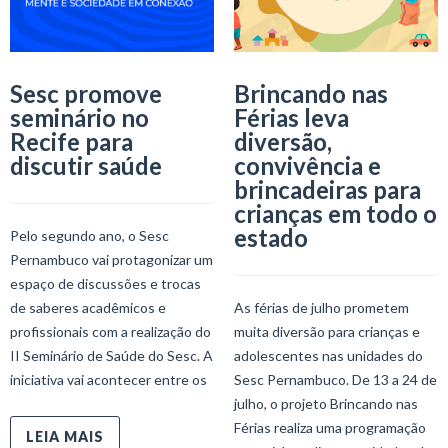
Sesc promove
Brincando nas
seminário no
Férias leva
Recife para
diversão,
discutir saúde
convivência e
brincadeiras para
crianças em todo o
estado
Pelo segundo ano, o Sesc
Pernambuco vai protagonizar um
espaço de discussões e trocas
de saberes acadêmicos e
As férias de julho prometem
profissionais com a realização do
muita diversão para crianças e
II Seminário de Saúde do Sesc. A
adolescentes nas unidades do
iniciativa vai acontecer entre os
Sesc Pernambuco. De 13 a 24 de
julho, o projeto Brincando nas
Férias realiza uma programação
LEIA MAIS