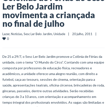
Ler Belo Jardim
movimenta a criançada
no final de julho
Lazer
, 
Notícias
, 
Sesc Ler Belo Jardim
, 
Unidade
    |    20 julho, 2011    |    
0
De 25 a 29/7, o Sesc Ler Belo Jardim promove a Colônia de Férias da
unidade, com o tema “O Mundo do Circo”. Contando com uma equipe
composta por professores de educação física, recreadores e
acadêmicos, a unidade oferece uma alegre reunião, com direito a
futebol, caça ao tesouro, sessões de cinema, orientação para a
saúde, apresentações teatrais, oficina circense, brincadeiras de roda,
gincanas, passeios, dentre outras atividades. Serão recebidas
crianças de 3 a 10 anos, com orientação e acompanhamento em
tempo integral dos profissionais envolvidos. As vagas são limitadas e