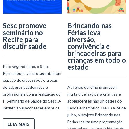
Sesc promove
Brincando nas
seminário no
Férias leva
Recife para
diversão,
discutir saúde
convivência e
brincadeiras para
crianças em todo o
estado
Pelo segundo ano, o Sesc
Pernambuco vai protagonizar um
espaço de discussões e trocas
de saberes acadêmicos e
As férias de julho prometem
profissionais com a realização do
muita diversão para crianças e
II Seminário de Saúde do Sesc. A
adolescentes nas unidades do
iniciativa vai acontecer entre os
Sesc Pernambuco. De 13 a 24 de
julho, o projeto Brincando nas
Férias realiza uma programação
LEIA MAIS
especial em diversas cidades do