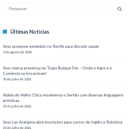
Últimas Notícias
Sesc promove seminário no Recife para discutir saúde
3 de agosto de 2026
Sesc marca presença na “Expo Buíque Frio – Onde o Agro e o
Comércio se Encontram”
30 de julho de 2026
Aldeia do Velho Chico movimenta o Sertão com diversas linguagens
artísticas
29 de julho de 2026
Sesc Ler Araripina abre inscrições para cursos de Inglês e Robótica
23 de julho de 2026