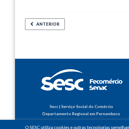
ANTERIOR
Sesc | Serviço Social do Comércio
Departamento Regional em Pernambuco
O SESC utiliza cookies e outras tecnologias semelha