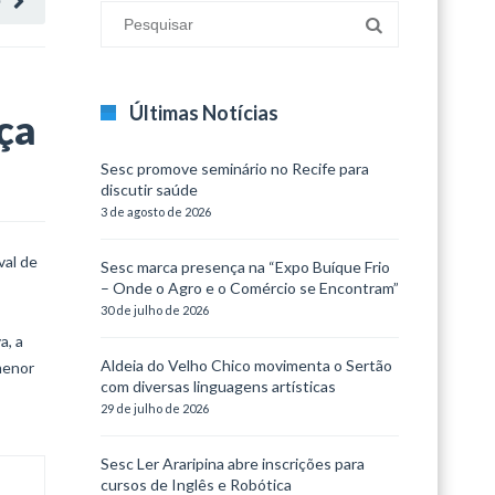
O
Últimas Notícias
ça
Sesc promove seminário no Recife para
discutir saúde
3 de agosto de 2026
val de
Sesc marca presença na “Expo Buíque Frio
– Onde o Agro e o Comércio se Encontram”
30 de julho de 2026
a, a
Aldeia do Velho Chico movimenta o Sertão
menor
com diversas linguagens artísticas
29 de julho de 2026
Sesc Ler Araripina abre inscrições para
cursos de Inglês e Robótica