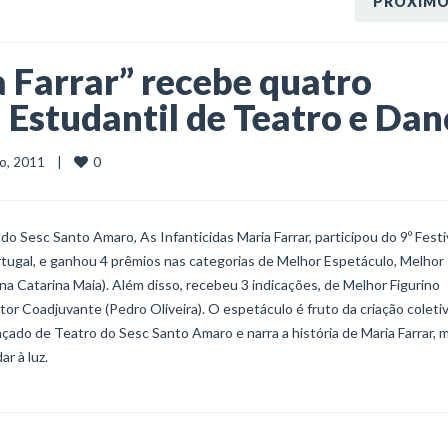
PRÓXIM
a Farrar” recebe quatro
l Estudantil de Teatro e Dan
0
o, 2011    |    
 Sesc Santo Amaro, As Infanticidas Maria Farrar, participou do 9º Festi
ortugal, e ganhou 4 prêmios nas categorias de Melhor Espetáculo, Melhor
a Catarina Maia). Além disso, recebeu 3 indicações, de Melhor Figurino
tor Coadjuvante (Pedro Oliveira). O espetáculo é fruto da criação coletiv
nçado de Teatro do Sesc Santo Amaro e narra a história de Maria Farrar, 
r à luz.