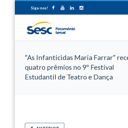
Siga-nos!
“As Infanticidas Maria Farrar” re
quatro prêmios no 9º Festival
Estudantil de Teatro e Dança