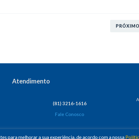
PRÓXIM
Atendimento
A
(81) 3216-1616
Fale Conosco
ntes para melhorar a sua experiência, de acordo com a nossa
Políti