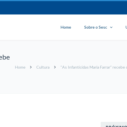
Home
Sobre o Sesc
cebe
Home
Cultura
“As Infanticidas Maria Farrar” recebe