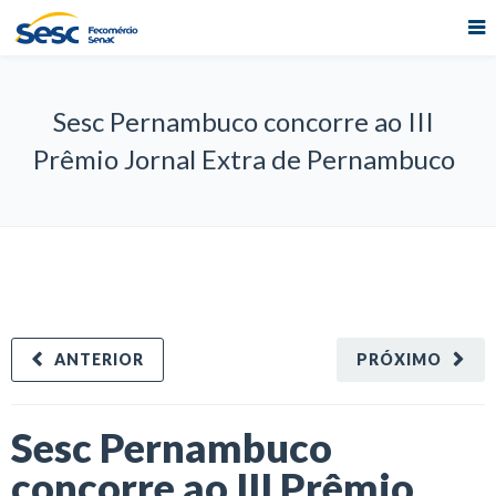
Sesc Pernambuco concorre ao III
Prêmio Jornal Extra de Pernambuco
ANTERIOR
PRÓXIMO
Sesc Pernambuco
concorre ao III Prêmio