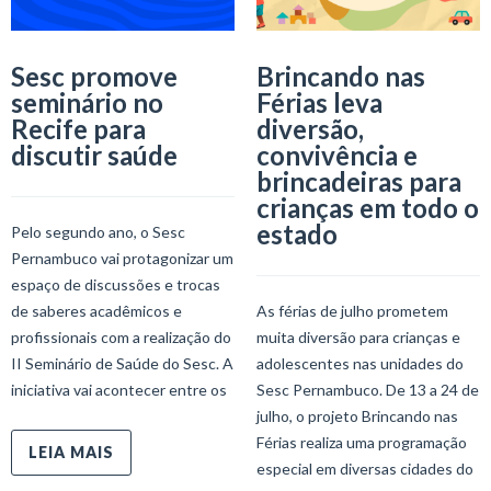
Sesc promove
Brincando nas
seminário no
Férias leva
Recife para
diversão,
discutir saúde
convivência e
brincadeiras para
crianças em todo o
estado
Pelo segundo ano, o Sesc
Pernambuco vai protagonizar um
espaço de discussões e trocas
de saberes acadêmicos e
As férias de julho prometem
profissionais com a realização do
muita diversão para crianças e
II Seminário de Saúde do Sesc. A
adolescentes nas unidades do
iniciativa vai acontecer entre os
Sesc Pernambuco. De 13 a 24 de
julho, o projeto Brincando nas
Férias realiza uma programação
LEIA MAIS
especial em diversas cidades do