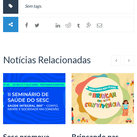
Sem tags.
Notícias Relacionadas
Sesc promove
Brincando nas