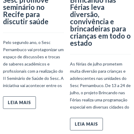
seminário no
Férias leva
Recife para
diversão,
discutir saúde
convivência e
brincadeiras para
crianças em todo o
estado
Pelo segundo ano, o Sesc
Pernambuco vai protagonizar um
espaço de discussões e trocas
de saberes acadêmicos e
As férias de julho prometem
profissionais com a realização do
muita diversão para crianças e
II Seminário de Saúde do Sesc. A
adolescentes nas unidades do
iniciativa vai acontecer entre os
Sesc Pernambuco. De 13 a 24 de
julho, o projeto Brincando nas
Férias realiza uma programação
LEIA MAIS
especial em diversas cidades do
LEIA MAIS