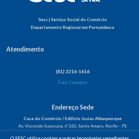
Sesc | Serviço Social do Comércio
Departamento Regional em Pernambuco
Atendimento
(81) 3216-1616
Fale Conosco
Endereço Sede
Casa do Comércio / Edifício Josias Albuquerque
Av. Visconde Suassuna, nº 265, Santo Amaro, Recife – PE
CEP: 50050-540
O SESC utiliza cookies e outras tecnologias semelhantes