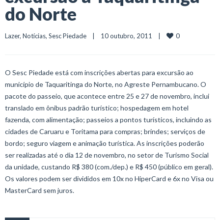
do Norte
0
Lazer
, 
Notícias
, 
Sesc Piedade
    |    10 outubro, 2011    |    
O Sesc Piedade está com inscrições abertas para excursão ao
município de Taquaritinga do Norte, no Agreste Pernambucano. O
pacote do passeio, que acontece entre 25 e 27 de novembro, inclui
translado em ônibus padrão turístico; hospedagem em hotel
fazenda, com alimentação; passeios a pontos turísticos, incluindo as
cidades de Caruaru e Toritama para compras; brindes; serviços de
bordo; seguro viagem e animação turística. As inscrições poderão
ser realizadas até o dia 12 de novembro, no setor de Turismo Social
da unidade, custando R$ 380 (com./dep.) e R$ 450 (público em geral).
Os valores podem ser divididos em 10x no HiperCard e 6x no Visa ou
MasterCard sem juros.