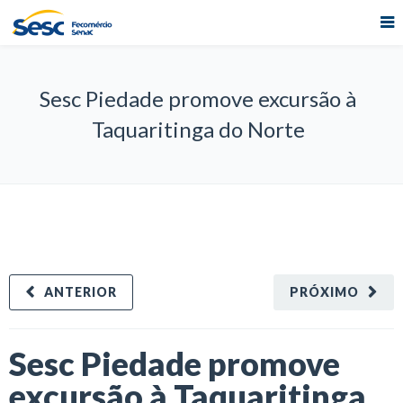
Sesc Piedade promove excursão à
Taquaritinga do Norte
ANTERIOR
PRÓXIMO
Sesc Piedade promove
excursão à Taquaritinga