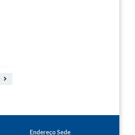
O
Endereço Sede