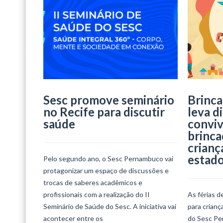
Sesc promove seminário
Brinca
no Recife para discutir
leva d
saúde
conviv
brinca
crianç
estad
Pelo segundo ano, o Sesc Pernambuco vai
protagonizar um espaço de discussões e
trocas de saberes acadêmicos e
profissionais com a realização do II
As férias d
Seminário de Saúde do Sesc. A iniciativa vai
para crian
acontecer entre os
do Sesc Per