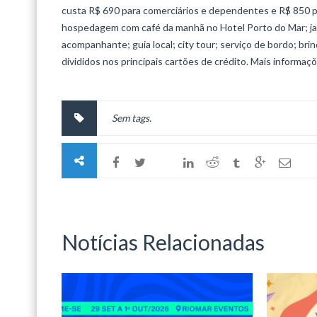
custa R$ 690 para comerciários e dependentes e R$ 850 para
hospedagem com café da manhã no Hotel Porto do Mar; jan
acompanhante; guia local; city tour; serviço de bordo; br
divididos nos principais cartões de crédito. Mais informaç
Sem tags.
Notícias Relacionadas