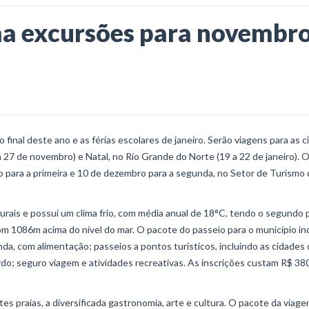
a excursões para novembro
final deste ano e as férias escolares de janeiro. Serão viagens para as 
27 de novembro) e Natal, no Rio Grande do Norte (19 a 22 de janeiro). 
 para a primeira e 10 de dezembro para a segunda, no Setor de Turismo 
urais e possui um clima frio, com média anual de 18°C, tendo o segundo
m 1086m acima do nível do mar. O pacote do passeio para o município inc
a, com alimentação; passeios a pontos turísticos, incluindo as cidades
rdo; seguro viagem e atividades recreativas. As inscrições custam R$ 38
tes praias, a diversificada gastronomia, arte e cultura. O pacote da viag