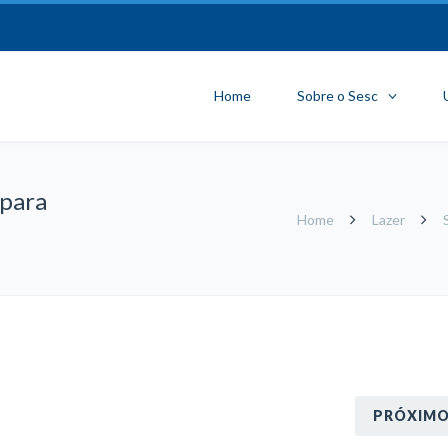
Home
Sobre o Sesc
 para
Home
Lazer
PRÓXIM