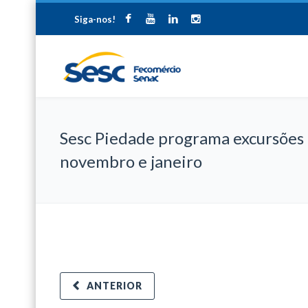
Siga-nos!
Sesc Piedade programa excursões
novembro e janeiro
ANTERIOR