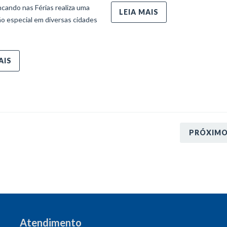
ncando nas Férias realiza uma
LEIA MAIS
o especial em diversas cidades
AIS
PRÓXIM
Atendimento