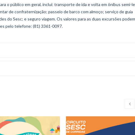
 o público em geral, inclui: transporte de ida e volta em ônibus semi-le
tar de confraternização; passeio de barco com almoço; serviço de guia
indes do Sesc; e seguro viagem. Os valores para as duas excursões podem
ões pelo telefone: (81) 3361-0097.