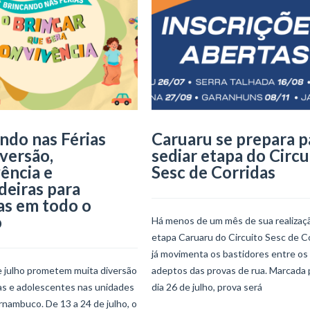
ndo nas Férias
Caruaru se prepara p
iversão,
sediar etapa do Circu
ência e
Sesc de Corridas
deiras para
as em todo o
o
Há menos de um mês de sua realizaçã
etapa Caruaru do Circuito Sesc de C
já movimenta os bastidores entre os
e julho prometem muita diversão
adeptos das provas de rua. Marcada 
ças e adolescentes nas unidades
dia 26 de julho, prova será
nambuco. De 13 a 24 de julho, o