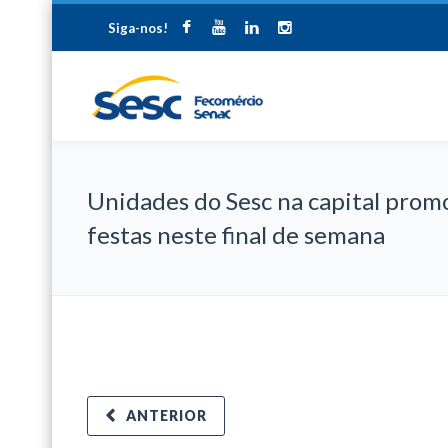
Siga-nos!
Unidades do Sesc na capital pro
festas neste final de semana
ANTERIOR