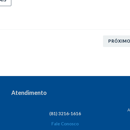
PRÓXIM
Atendimento
A
(81) 3216-1616
Fale Conosco