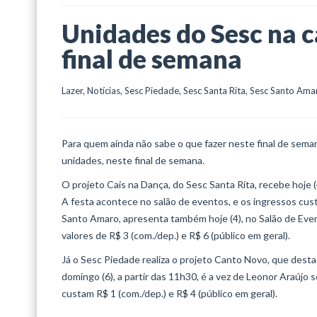
Unidades do Sesc na 
final de semana
Lazer
, 
Notícias
, 
Sesc Piedade
, 
Sesc Santa Rita
, 
Sesc Santo Ama
Para quem ainda não sabe o que fazer neste final de sem
unidades, neste final de semana.
O projeto Cais na Dança, do Sesc Santa Rita, recebe hoje 
A festa acontece no salão de eventos, e os ingressos cust
Santo Amaro, apresenta também hoje (4), no Salão de Event
valores de R$ 3 (com./dep.) e R$ 6 (público em geral).
Já o Sesc Piedade realiza o projeto Canto Novo, que dest
domingo (6), a partir das 11h30, é a vez de Leonor Araújo
custam R$ 1 (com./dep.) e R$ 4 (público em geral).