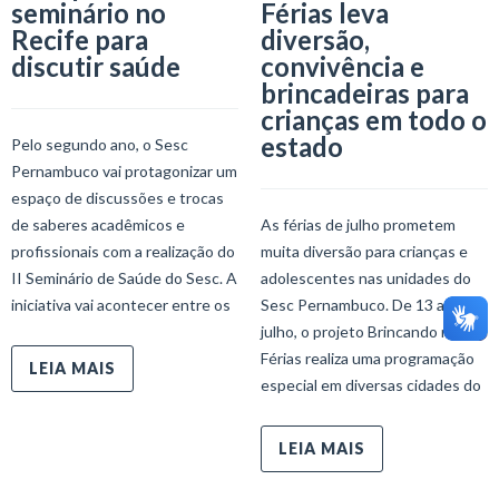
seminário no
Férias leva
Recife para
diversão,
discutir saúde
convivência e
brincadeiras para
crianças em todo o
estado
Pelo segundo ano, o Sesc
Pernambuco vai protagonizar um
espaço de discussões e trocas
de saberes acadêmicos e
As férias de julho prometem
profissionais com a realização do
muita diversão para crianças e
II Seminário de Saúde do Sesc. A
adolescentes nas unidades do
iniciativa vai acontecer entre os
Sesc Pernambuco. De 13 a 24 de
julho, o projeto Brincando nas
Férias realiza uma programação
LEIA MAIS
especial em diversas cidades do
LEIA MAIS