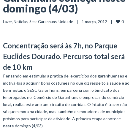
domingo (4/03)
0
Lazer
, 
Notícias
, 
Sesc Garanhuns
, 
Unidade
    |    1 março, 2012    |    
Concentração será às 7h, no Parque
Euclides Dourado. Percurso total será
de 10 km
Pensando em estimular a pratica de exercícios dos garanhuenses e
motivá-los a adquirir bons costumes no que diz respeito à saúde e ao
bem estar, o SESC Garanhuns, em parceria com o Sindicato dos
Empregados no Comércio de Garanhuns e empresas do comércio
local, realiza este ano um circuito de corridas. O intuito é trazer não
só quem mora na cidade, mas também os moradores de municípios
próximos para participar da atividade. A primeira etapa acontece
neste domingo (4/03).