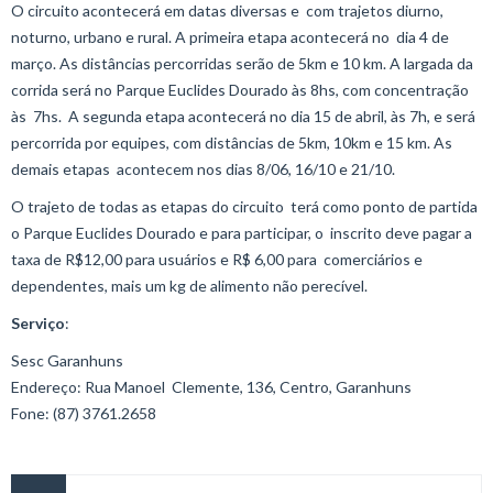
O circuito acontecerá em datas diversas e com trajetos diurno,
noturno, urbano e rural. A primeira etapa acontecerá no dia 4 de
março. As distâncias percorridas serão de 5km e 10 km. A largada da
corrida será no Parque Euclides Dourado às 8hs, com concentração
às 7hs. A segunda etapa acontecerá no dia 15 de abril, às 7h, e será
percorrida por equipes, com distâncias de 5km, 10km e 15 km. As
demais etapas acontecem nos dias 8/06, 16/10 e 21/10.
O trajeto de todas as etapas do circuito terá como ponto de partida
o Parque Euclides Dourado e para participar, o inscrito deve pagar a
taxa de R$12,00 para usuários e R$ 6,00 para comerciários e
dependentes, mais um kg de alimento não perecível.
Serviço
:
Sesc Garanhuns
Endereço: Rua Manoel Clemente, 136, Centro, Garanhuns
Fone: (87) 3761.2658