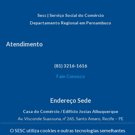
Sesc | Serviço Social do Comércio
Departamento Regional em Pernambuco
Atendimento
(81) 3216-1616
Fale Conosco
Endereço Sede
Casa do Comércio / Edifício Josias Albuquerque
Av. Visconde Suassuna, nº 265, Santo Amaro, Recife – PE
CEP: 50050-540
O SESC utiliza cookies e outras tecnologias semelhantes
CNPJ: 03.482.931/0001-61