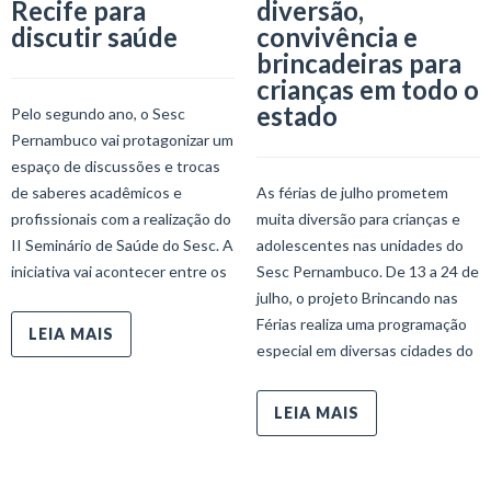
Recife para
diversão,
discutir saúde
convivência e
brincadeiras para
crianças em todo o
estado
Pelo segundo ano, o Sesc
Pernambuco vai protagonizar um
espaço de discussões e trocas
de saberes acadêmicos e
As férias de julho prometem
profissionais com a realização do
muita diversão para crianças e
II Seminário de Saúde do Sesc. A
adolescentes nas unidades do
iniciativa vai acontecer entre os
Sesc Pernambuco. De 13 a 24 de
julho, o projeto Brincando nas
Férias realiza uma programação
LEIA MAIS
especial em diversas cidades do
LEIA MAIS