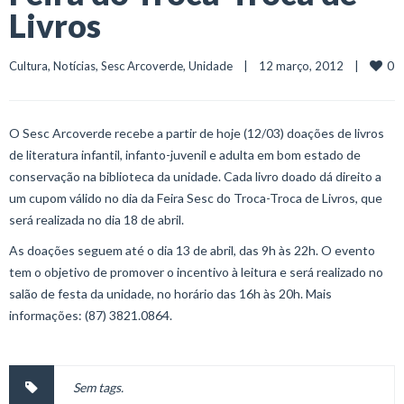
Livros
0
Cultura
, 
Notícias
, 
Sesc Arcoverde
, 
Unidade
    |    12 março, 2012    |    
O Sesc Arcoverde recebe a partir de hoje (12/03) doações de livros
de literatura infantil, infanto-juvenil e adulta em bom estado de
conservação na biblioteca da unidade. Cada livro doado dá direito a
um cupom válido no dia da Feira Sesc do Troca-Troca de Livros, que
será realizada no dia 18 de abril.
As doações seguem até o dia 13 de abril, das 9h às 22h. O evento
tem o objetivo de promover o incentivo à leitura e será realizado no
salão de festa da unidade, no horário das 16h às 20h. Mais
informações: (87) 3821.0864.
Sem tags.