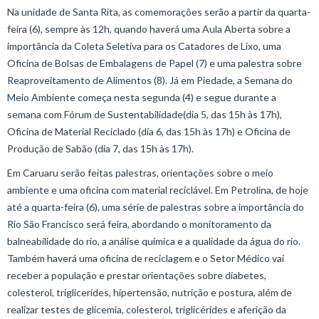
Na unidade de Santa Rita, as comemorações serão a partir da quarta-
feira (6), sempre às 12h, quando haverá uma Aula Aberta sobre a
importância da Coleta Seletiva para os Catadores de Lixo, uma
Oficina de Bolsas de Embalagens de Papel (7) e uma palestra sobre
Reaproveitamento de Alimentos (8). Já em Piedade, a Semana do
Meio Ambiente começa nesta segunda (4) e segue durante a
semana com Fórum de Sustentabilidade(dia 5, das 15h às 17h),
Oficina de Material Reciclado (dia 6, das 15h às 17h) e Oficina de
Produção de Sabão (dia 7, das 15h às 17h).
Em Caruaru serão feitas palestras, orientações sobre o meio
ambiente e uma oficina com material reciclável. Em Petrolina, de hoje
até a quarta-feira (6), uma série de palestras sobre a importância do
Rio São Francisco será feira, abordando o monitoramento da
balneabilidade do rio, a análise química e a qualidade da água do rio.
Também haverá uma oficina de reciclagem e o Setor Médico vai
receber a população e prestar orientações sobre diabetes,
colesterol, triglicerídes, hipertensão, nutrição e postura, além de
realizar testes de glicemia, colesterol, triglicérides e aferição da