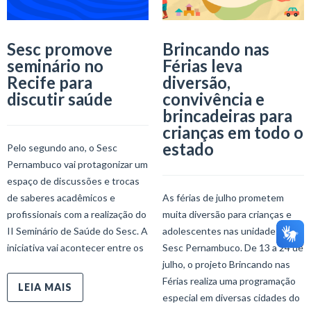
Sesc promove
Brincando nas
seminário no
Férias leva
Recife para
diversão,
discutir saúde
convivência e
brincadeiras para
crianças em todo o
estado
Pelo segundo ano, o Sesc
Pernambuco vai protagonizar um
espaço de discussões e trocas
de saberes acadêmicos e
As férias de julho prometem
profissionais com a realização do
muita diversão para crianças e
II Seminário de Saúde do Sesc. A
adolescentes nas unidades do
iniciativa vai acontecer entre os
Sesc Pernambuco. De 13 a 24 de
julho, o projeto Brincando nas
Férias realiza uma programação
LEIA MAIS
especial em diversas cidades do