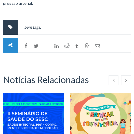
pressão arterial.
Sem tags.
Notícias Relacionadas