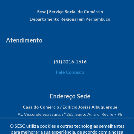
Sesc | Serviço Social do Comércio
Departamento Regional em Pernambuco
Atendimento
(81) 3216-1616
Fale Conosco
Endereço Sede
Casa do Comércio / Edifício Josias Albuquerque
Av. Visconde Suassuna, nº 265, Santo Amaro, Recife – PE
CEP: 50050-540
O SESC utiliza cookies e outras tecnologias semelhantes
CNPJ: 03.482.931/0001-61
para melhorar a sua experiência, de acordo com a nossa