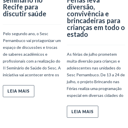
Recife para
diversão,
discutir saúde
convivência e
brincadeiras para
crianças em todo o
estado
Pelo segundo ano, o Sesc
Pernambuco vai protagonizar um
espaço de discussões e trocas
de saberes acadêmicos e
As férias de julho prometem
profissionais com a realização do
muita diversão para crianças e
II Seminário de Saúde do Sesc. A
adolescentes nas unidades do
iniciativa vai acontecer entre os
Sesc Pernambuco. De 13 a 24 de
julho, o projeto Brincando nas
Férias realiza uma programação
LEIA MAIS
especial em diversas cidades do
LEIA MAIS