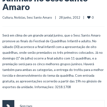
Amaro
0
Cultura
, 
Notícias
, 
Sesc Santo Amaro
    |    28 junho, 2012    |    
Será em clima de um grande arraial junino, que o Sesc Santo Amaro
promove as finais do Festival de Quadrilhas Infantil e adulto. No
sábado (30) acontece a final infantil com a apresentação de oito
quadrilhas, onde serão premiados os três primeiros colocados. Já no
domingo (1º de julho) ocorre a final adulto com 11 quadrilhas, e a
premiação será para os cinco melhores grupos juninos. Haverá
também para ambas as categorias, a entrega do troféu para a melhor
torcida e desenvolvimento do tema da quadrilha. Com entrada
gratuita, as apresentações ocorrerão a partir das 19h no ginásio de
esportes da unidade. Informações: 3218.1708
Sem tags.