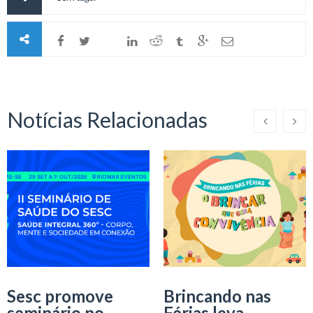
Notícias Relacionadas
Sesc promove
Brincando nas
seminário no
Férias leva