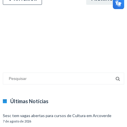
minecraft modları
adana sigorta
oyun modları
Últimas Notícias
Sesc tem vagas abertas para cursos de Cultura em Arcoverde
7 de agosto de 2026