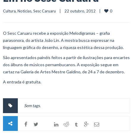
0
Cultura
, 
Notícias
, 
Sesc Caruaru
    |    22 outubro, 2012    |    
O Sesc Caruaru recebe a exposição Melodigramas – grafia
parasonora, do artista João Lin. A mostra busca expressar na
linguagem gráfica do desenho, a riqueza estética dessa produção.
São apresentados painéis feitos a partir de ilustrações para encartes
dos álbuns de músicos pernambucanos. A exposição segue em
cartaz na Galeria de Artes Mestre Galdino, de 24 a 7 de dezembro.
A entrada é gratuita.
Sem tags.