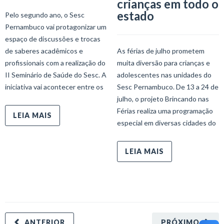
crianças em todo o
estado
Pelo segundo ano, o Sesc
Pernambuco vai protagonizar um
espaço de discussões e trocas
de saberes acadêmicos e
As férias de julho prometem
profissionais com a realização do
muita diversão para crianças e
II Seminário de Saúde do Sesc. A
adolescentes nas unidades do
iniciativa vai acontecer entre os
Sesc Pernambuco. De 13 a 24 de
julho, o projeto Brincando nas
Férias realiza uma programação
LEIA MAIS
especial em diversas cidades do
LEIA MAIS
ANTERIOR
PRÓXIMO