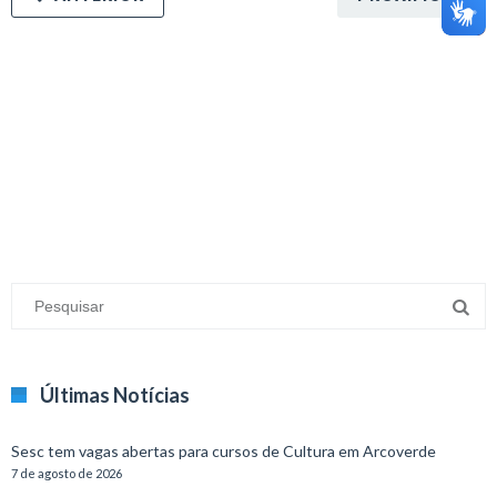
minecraft modları
adana sigorta
oyun modları
Últimas Notícias
Sesc tem vagas abertas para cursos de Cultura em Arcoverde
7 de agosto de 2026