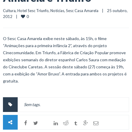
Cultura
, 
Hotel Sesc Triunfo
, 
Notícias
, 
Sesc Casa Amarela
    |    25 outubro, 
0
2012    |    
O Sesc Casa Amarela exibe neste sábado, às 15h, o filme
“Animações para a primeira infância 2”, através do projeto
Cinecomunidade. Em Triunfo, a Fábrica de Criação Popular promove
exibições semanais do diretor espanhol Carlos Saura com mediação
do Cineclube Caretas. A sessão deste sábado (27) começa às 19h,
com a exibição de “Amor Bruxo”. A entrada para ambos os projetos é
gratuita.
Sem tags.