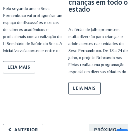
crianças em todo o
estado
Pelo segundo ano, o Sesc
Pernambuco vai protagonizar um
espaço de discussões e trocas
de saberes acadêmicos e
As férias de julho prometem
profissionais com a realização do
muita diversão para crianças e
II Seminário de Saúde do Sesc. A
adolescentes nas unidades do
iniciativa vai acontecer entre os
Sesc Pernambuco. De 13 a 24 de
julho, o projeto Brincando nas
Férias realiza uma programação
LEIA MAIS
especial em diversas cidades do
LEIA MAIS
ANTERIOR
PRÓXIMO