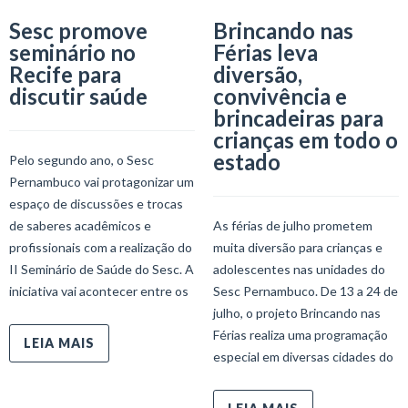
Sesc promove
Brincando nas
seminário no
Férias leva
Recife para
diversão,
discutir saúde
convivência e
brincadeiras para
crianças em todo o
estado
Pelo segundo ano, o Sesc
Pernambuco vai protagonizar um
espaço de discussões e trocas
de saberes acadêmicos e
As férias de julho prometem
profissionais com a realização do
muita diversão para crianças e
II Seminário de Saúde do Sesc. A
adolescentes nas unidades do
iniciativa vai acontecer entre os
Sesc Pernambuco. De 13 a 24 de
julho, o projeto Brincando nas
Férias realiza uma programação
LEIA MAIS
especial em diversas cidades do