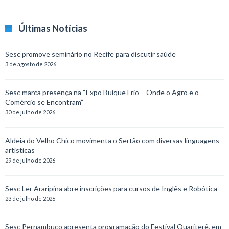
Últimas Notícias
Sesc promove seminário no Recife para discutir saúde
3 de agosto de 2026
Sesc marca presença na “Expo Buíque Frio – Onde o Agro e o
Comércio se Encontram”
30 de julho de 2026
Aldeia do Velho Chico movimenta o Sertão com diversas linguagens
artísticas
29 de julho de 2026
Sesc Ler Araripina abre inscrições para cursos de Inglês e Robótica
23 de julho de 2026
Sesc Pernambuco apresenta programação do Festival Quariterê, em