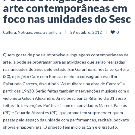
arte contemporâneas em
foco nas unidades do Sesc
0
Cultura
, 
Notícias
, 
Sesc Garanhuns
    |    29 outubro, 2012    |    
Quem gosta de poesia, improviso e linguagens contemporâneas da
arte, já pode se programar para as atividades que serão realizadas
nas unidades do Sesc pelo estado. Em Garanhuns, nesta terça-feira
(30), o projeto Café com Poesia recebe o consagrado escritor
Raimundo Carrero, discutindo “As mulheres na obra de Carrero” a
partir das 19h30. Serão feitas também intervenções musicais com o
violonista Gilson Alexandre. Já no Sesc Santa Rita, no dia 31 serão
feitas “Intervenções Poéticas”, com os convidados Marcos Passos
(PE) e Eduardo Abrantes (PE), que prometem surpreender quem
passar pelo espaço da unidade com performances, recitais, pockets
shows e happenings. O projeto tem início às 12h e é gratuito.