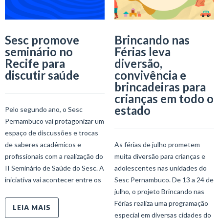
Sesc promove
Brincando nas
seminário no
Férias leva
Recife para
diversão,
discutir saúde
convivência e
brincadeiras para
crianças em todo o
estado
Pelo segundo ano, o Sesc
Pernambuco vai protagonizar um
espaço de discussões e trocas
de saberes acadêmicos e
As férias de julho prometem
profissionais com a realização do
muita diversão para crianças e
II Seminário de Saúde do Sesc. A
adolescentes nas unidades do
iniciativa vai acontecer entre os
Sesc Pernambuco. De 13 a 24 de
julho, o projeto Brincando nas
Férias realiza uma programação
LEIA MAIS
especial em diversas cidades do