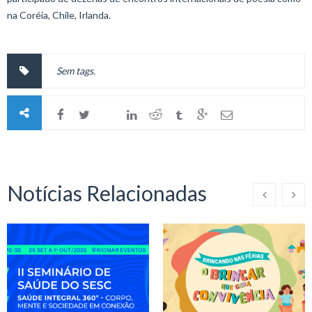
na Coréia, Chile, Irlanda.
Sem tags.
Notícias Relacionadas