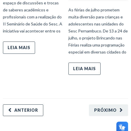
espaço de discussões e trocas
de saberes acadêmicos e
As férias de julho prometem
profissionais com a realização do
muita diversão para crianças e
II Seminário de Saúde do Sesc. A
adolescentes nas unidades do
iniciativa vai acontecer entre os
Sesc Pernambuco. De 13 a 24 de
julho, o projeto Brincando nas
Férias realiza uma programação
LEIA MAIS
especial em diversas cidades do
LEIA MAIS
ANTERIOR
PRÓXIMO