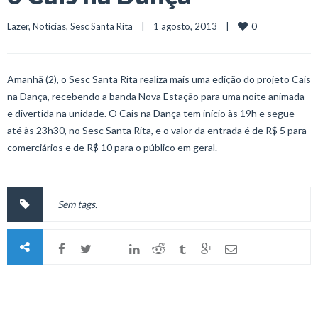
0
Lazer
, 
Notícias
, 
Sesc Santa Rita
    |    1 agosto, 2013    |    
Amanhã (2), o Sesc Santa Rita realiza mais uma edição do projeto Cais
na Dança, recebendo a banda Nova Estação para uma noite animada
e divertida na unidade. O Cais na Dança tem início às 19h e segue
até às 23h30, no Sesc Santa Rita, e o valor da entrada é de R$ 5 para
comerciários e de R$ 10 para o público em geral.
Sem tags.