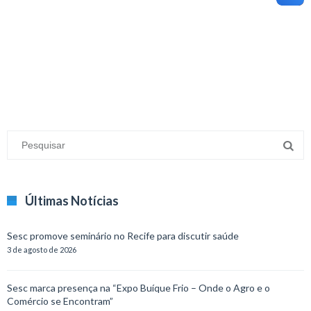
minecraft modları
adana sigorta
oyun modları
Últimas Notícias
Sesc promove seminário no Recife para discutir saúde
3 de agosto de 2026
Sesc marca presença na “Expo Buíque Frio – Onde o Agro e o
Comércio se Encontram”