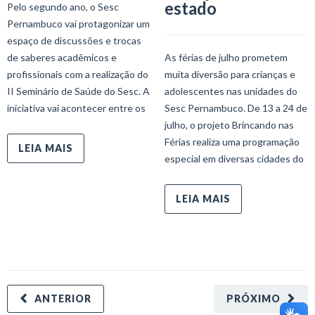
estado
Pelo segundo ano, o Sesc
Pernambuco vai protagonizar um
espaço de discussões e trocas
de saberes acadêmicos e
As férias de julho prometem
profissionais com a realização do
muita diversão para crianças e
II Seminário de Saúde do Sesc. A
adolescentes nas unidades do
iniciativa vai acontecer entre os
Sesc Pernambuco. De 13 a 24 de
julho, o projeto Brincando nas
Férias realiza uma programação
LEIA MAIS
especial em diversas cidades do
LEIA MAIS
ANTERIOR
PRÓXIMO