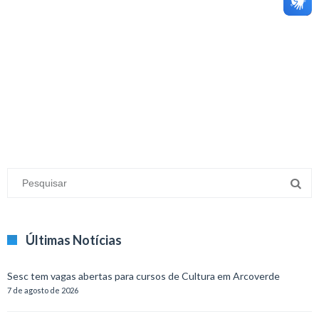
minecraft modları
adana sigorta
oyun modları
Últimas Notícias
Sesc tem vagas abertas para cursos de Cultura em Arcoverde
7 de agosto de 2026