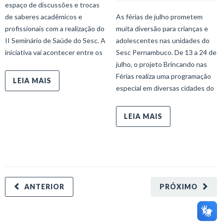
espaço de discussões e trocas
de saberes acadêmicos e
As férias de julho prometem
profissionais com a realização do
muita diversão para crianças e
II Seminário de Saúde do Sesc. A
adolescentes nas unidades do
iniciativa vai acontecer entre os
Sesc Pernambuco. De 13 a 24 de
julho, o projeto Brincando nas
Férias realiza uma programação
LEIA MAIS
especial em diversas cidades do
LEIA MAIS
ANTERIOR
PRÓXIMO