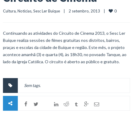
0
Cultura
, 
Notícias
, 
Sesc Ler Buíque
    |    2 setembro, 2013    |    
Continuando as atividades do Circuito de Cinema 2013, o Sesc Ler
Buíque realiza sessões de filmes gratuitas nos distritos, bairros,
praças e escolas da cidade de Buíque e região. Este mês, o projeto
acontece amanhã (3) e quarta (4), às 18h30, no povoado Tanque, ao
lado da igreja Católica. O circuito é aberto ao público e gratuito.
Sem tags.