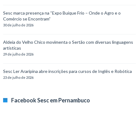
Sesc marca presença na “Expo Buíque Frio – Onde o Agro e o
Comércio se Encontram”
30 de julho de 2026
Aldeia do Velho Chico movimenta o Sertão com diversas linguagens
artísticas
29 de julho de 2026
Sesc Ler Araripina abre inscrições para cursos de Inglês e Robótica
23 de julho de 2026
Facebook Sesc em Pernambuco