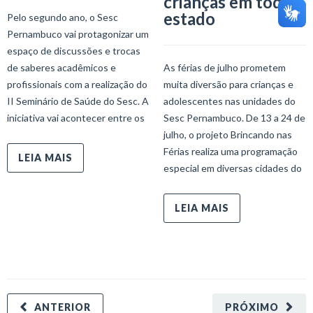
crianças em todo o
estado
Pelo segundo ano, o Sesc
Pernambuco vai protagonizar um
espaço de discussões e trocas
de saberes acadêmicos e
As férias de julho prometem
profissionais com a realização do
muita diversão para crianças e
II Seminário de Saúde do Sesc. A
adolescentes nas unidades do
iniciativa vai acontecer entre os
Sesc Pernambuco. De 13 a 24 de
julho, o projeto Brincando nas
Férias realiza uma programação
LEIA MAIS
especial em diversas cidades do
LEIA MAIS
ANTERIOR
PRÓXIMO