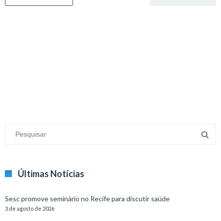
minecraft modları
adana sigorta
oyun modları
Últimas Notícias
Sesc promove seminário no Recife para discutir saúde
3 de agosto de 2026