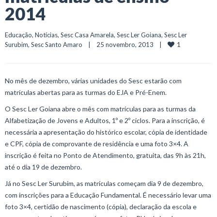
2014
Educação
, 
Notícias
, 
Sesc Casa Amarela
, 
Sesc Ler Goiana
, 
Sesc Ler 
1
Surubim
, 
Sesc Santo Amaro
    |    25 novembro, 2013    |    
No mês de dezembro, várias unidades do Sesc estarão com
matrículas abertas para as turmas do EJA e Pré-Enem.
O Sesc Ler Goiana abre o mês com matrículas para as turmas da
Alfabetização de Jovens e Adultos, 1º e 2º ciclos. Para a inscrição, é
necessária a apresentação do histórico escolar, cópia de identidade
e CPF, cópia de comprovante de residência e uma foto 3×4. A
inscrição é feita no Ponto de Atendimento, gratuita, das 9h às 21h,
até o dia 19 de dezembro.
Já no Sesc Ler Surubim, as matrículas começam dia 9 de dezembro,
com inscrições para a Educação Fundamental. É necessário levar uma
foto 3×4, certidão de nascimento (cópia), declaração da escola e