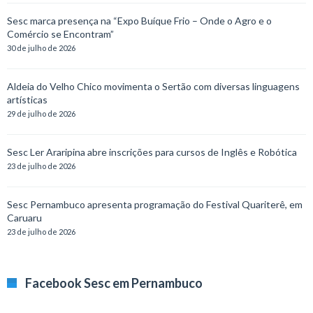
Sesc marca presença na “Expo Buíque Frio – Onde o Agro e o
Comércio se Encontram”
30 de julho de 2026
Aldeia do Velho Chico movimenta o Sertão com diversas linguagens
artísticas
29 de julho de 2026
Sesc Ler Araripina abre inscrições para cursos de Inglês e Robótica
23 de julho de 2026
Sesc Pernambuco apresenta programação do Festival Quariterê, em
Caruaru
23 de julho de 2026
Facebook Sesc em Pernambuco