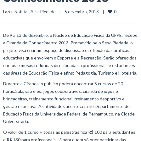
0
Lazer
, 
Notícias
, 
Sesc Piedade
    |    5 dezembro, 2013    |    
De 9 a 13 de dezembro, o Núcleo de Educação Física da UFPE, recebe
a Ciranda do Conhecimento 2013. Promovido pelo Sesc Piedade, o
projeto visa criar um espaço de discussão e reflexão das práticas
educativas que envolvem o Esporte e a Recreação. Serão oferecidos
cursos e mesas redondas direcionadas a profissionais e estudantes
das áreas de Educação Física e afins: Pedagogia, Turismo e Hotelaria.
Durante a Ciranda, o público poderá encontrar 5 cursos de 20
horas/aula, são eles: jogos cooperativos, ciranda de jogos e
brincadeiras, treinamento funcional, treinamento desportivo e
gestão esportiva. As atividades acontecem no Departamento de
Educação Física da Universidade Federal de Pernambuco, na Cidade
Universitária.
O valor de 1 curso + todas as palestras fica R$ 100 para estudantes
e R$ 130 para profissionais. Já para quem só quer participar das