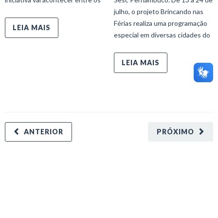
julho, o projeto Brincando nas
Férias realiza uma programação
LEIA MAIS
especial em diversas cidades do
LEIA MAIS
ANTERIOR
PRÓXIMO
minecraft modları
adana sigorta
oyun modları