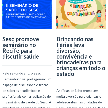
Sesc promove
Brincando nas
seminário no
Férias leva
Recife para
diversão,
discutir saúde
convivência e
brincadeiras para
crianças em todo o
estado
Pelo segundo ano, o Sesc
Pernambuco vai protagonizar um
espaço de discussões e trocas
de saberes acadêmicos e
As férias de julho prometem
profissionais com a realização do
muita diversão para crianças e
II Seminário de Saúde do Sesc. A
adolescentes nas unidades do
iniciativa vai acontecer entre os
Sesc Pernambuco. De 13 a 24 de