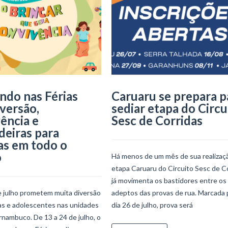
ndo nas Férias
Caruaru se prepara p
iversão,
sediar etapa do Circu
ência e
Sesc de Corridas
deiras para
as em todo o
o
Há menos de um mês de sua realizaçã
etapa Caruaru do Circuito Sesc de C
já movimenta os bastidores entre os
e julho prometem muita diversão
adeptos das provas de rua. Marcada 
ças e adolescentes nas unidades
dia 26 de julho, prova será
nambuco. De 13 a 24 de julho, o