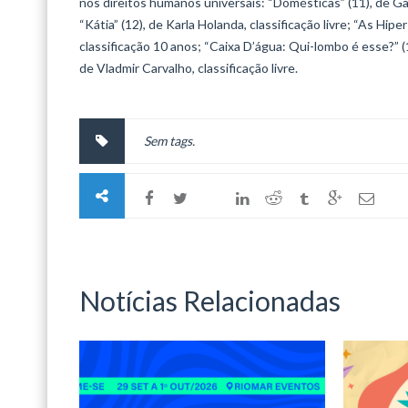
nos direitos humanos universais: “Domésticas” (11), de Gab
“Kátia” (12), de Karla Holanda, classificação livre; “As Hi
classificação 10 anos; “Caixa D’água: Qui-lombo é esse?” (1
de Vladmir Carvalho, classificação livre.
Sem tags.
Notícias Relacionadas