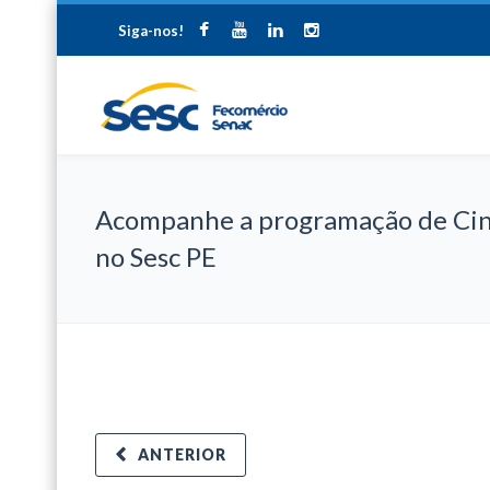
Siga-nos!
Acompanhe a programação de Ci
no Sesc PE
ANTERIOR