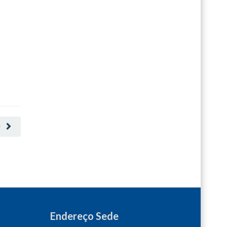
O
Endereço Sede