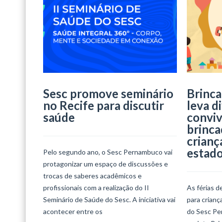
Sesc promove seminário
Brinca
no Recife para discutir
leva d
saúde
conviv
brinca
crianç
estad
Pelo segundo ano, o Sesc Pernambuco vai
protagonizar um espaço de discussões e
trocas de saberes acadêmicos e
profissionais com a realização do II
As férias d
Seminário de Saúde do Sesc. A iniciativa vai
para crian
acontecer entre os
do Sesc Per