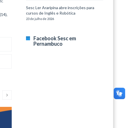
s;
Sesc Ler Araripina abre inscrições para
cursos de Inglês e Robótica
(14),
23 de julho de 2026
Facebook Sesc em
Pernambuco
Segundas Culturais
ArteSes