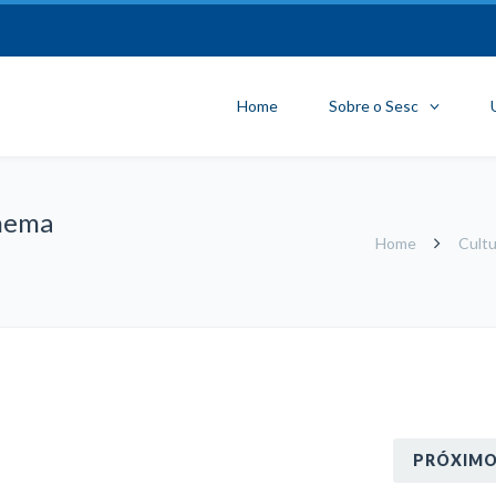
Home
Sobre o Sesc
nema
Home
Cultu
PRÓXIM