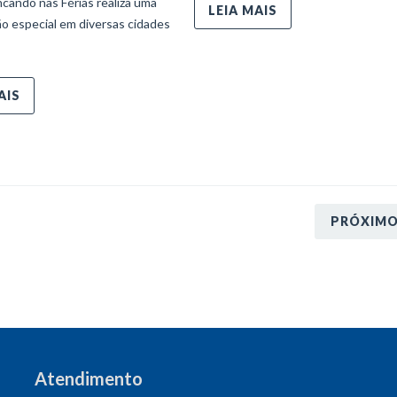
ncando nas Férias realiza uma
LEIA MAIS
o especial em diversas cidades
AIS
PRÓXIM
Atendimento