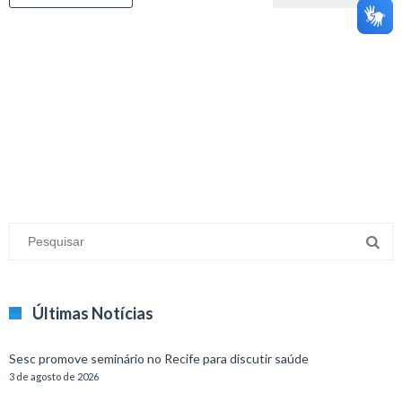
minecraft modları
adana sigorta
oyun modları
Últimas Notícias
Sesc promove seminário no Recife para discutir saúde
3 de agosto de 2026