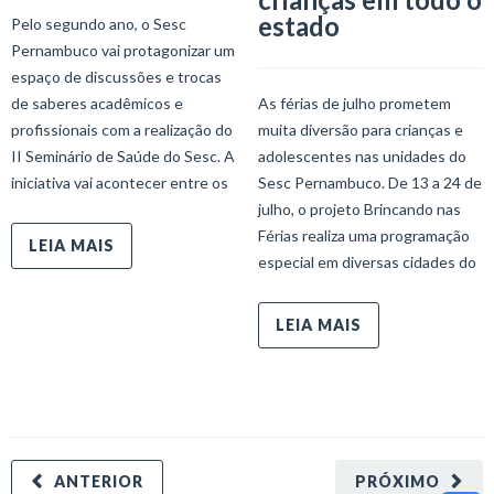
estado
Pelo segundo ano, o Sesc
Pernambuco vai protagonizar um
espaço de discussões e trocas
de saberes acadêmicos e
As férias de julho prometem
profissionais com a realização do
muita diversão para crianças e
II Seminário de Saúde do Sesc. A
adolescentes nas unidades do
iniciativa vai acontecer entre os
Sesc Pernambuco. De 13 a 24 de
julho, o projeto Brincando nas
Férias realiza uma programação
LEIA MAIS
especial em diversas cidades do
LEIA MAIS
ANTERIOR
PRÓXIMO