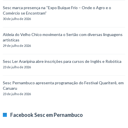
Sesc marca presença na “Expo Buíque Frio – Onde o Agro e o
Comércio se Encontram”
30 de julho de 2026
Aldeia do Velho Chico movimenta o Sertão com diversas linguagens
artísticas
29 de julho de 2026
Sesc Ler Araripina abre inscrições para cursos de Inglês e Robótica
23 de julho de 2026
Sesc Pernambuco apresenta programação do Festival Quariterê, em
Caruaru
23 de julho de 2026
Facebook Sesc em Pernambuco