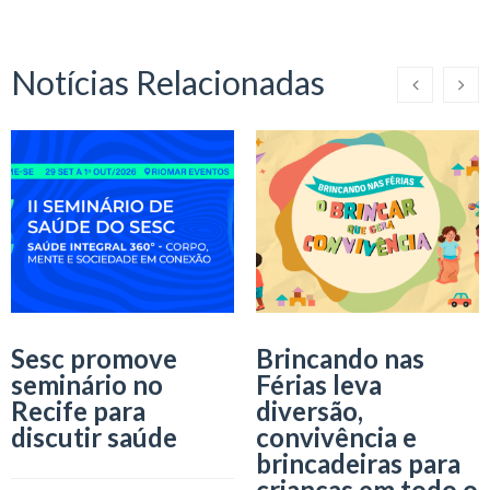
Notícias Relacionadas
Sesc promove
Brincando nas
seminário no
Férias leva
Recife para
diversão,
discutir saúde
convivência e
brincadeiras para
crianças em todo o