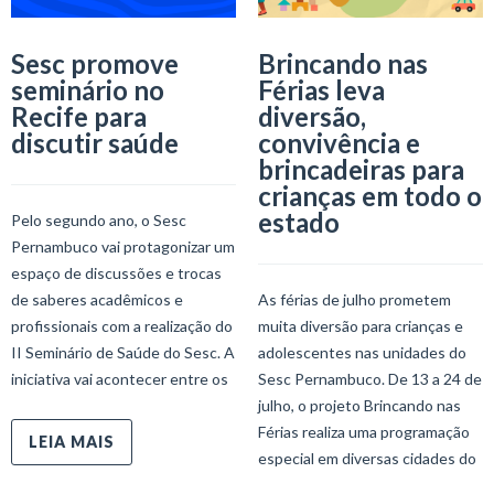
Sesc promove
Brincando nas
seminário no
Férias leva
Recife para
diversão,
discutir saúde
convivência e
brincadeiras para
crianças em todo o
estado
Pelo segundo ano, o Sesc
Pernambuco vai protagonizar um
espaço de discussões e trocas
de saberes acadêmicos e
As férias de julho prometem
profissionais com a realização do
muita diversão para crianças e
II Seminário de Saúde do Sesc. A
adolescentes nas unidades do
iniciativa vai acontecer entre os
Sesc Pernambuco. De 13 a 24 de
julho, o projeto Brincando nas
Férias realiza uma programação
LEIA MAIS
especial em diversas cidades do