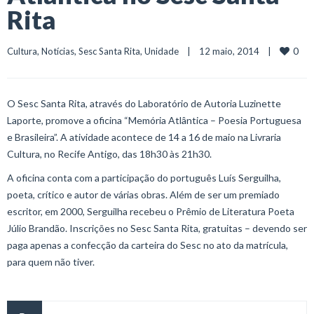
Rita
0
Cultura
, 
Notícias
, 
Sesc Santa Rita
, 
Unidade
    |    12 maio, 2014    |    
O Sesc Santa Rita, através do Laboratório de Autoria Luzinette
Laporte, promove a oficina “Memória Atlântica – Poesia Portuguesa
e Brasileira”. A atividade acontece de 14 a 16 de maio na Livraria
Cultura, no Recife Antigo, das 18h30 às 21h30.
A oficina conta com a participação do português Luís Serguilha,
poeta, crítico e autor de várias obras. Além de ser um premiado
escritor, em 2000, Serguilha recebeu o Prêmio de Literatura Poeta
Júlio Brandão. Inscrições no Sesc Santa Rita, gratuitas – devendo ser
paga apenas a confecção da carteira do Sesc no ato da matrícula,
para quem não tiver.