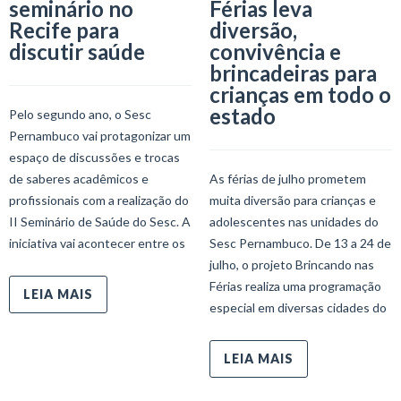
seminário no
Férias leva
Recife para
diversão,
discutir saúde
convivência e
brincadeiras para
crianças em todo o
estado
Pelo segundo ano, o Sesc
Pernambuco vai protagonizar um
espaço de discussões e trocas
de saberes acadêmicos e
As férias de julho prometem
profissionais com a realização do
muita diversão para crianças e
II Seminário de Saúde do Sesc. A
adolescentes nas unidades do
iniciativa vai acontecer entre os
Sesc Pernambuco. De 13 a 24 de
julho, o projeto Brincando nas
Férias realiza uma programação
LEIA MAIS
especial em diversas cidades do
LEIA MAIS