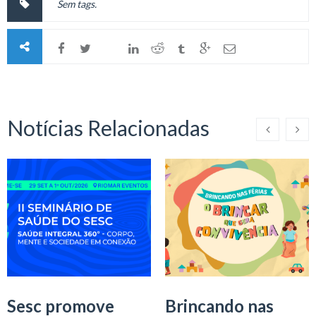
Sem tags.
Notícias Relacionadas
Sesc promove
Brincando nas