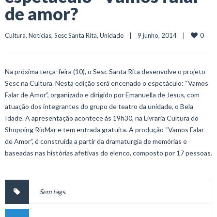
de amor?
0
Cultura
, 
Notícias
, 
Sesc Santa Rita
, 
Unidade
    |    9 junho, 2014    |    
Na próxima terça-feira (10), o Sesc Santa Rita desenvolve o projeto
Sesc na Cultura. Nesta edição será encenado o espetáculo: “Vamos
Falar de Amor”, organizado e dirigido por Emanuella de Jesus, com
atuação dos integrantes do grupo de teatro da unidade, o Bela
Idade. A apresentação acontece às 19h30, na Livraria Cultura do
Shopping RioMar e tem entrada gratuita. A produção “Vamos Falar
de Amor”, é construída a partir da dramaturgia de memórias e
baseadas nas histórias afetivas do elenco, composto por 17 pessoas.
Sem tags.