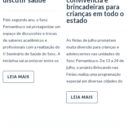
brincadeiras para
crianças em todo o
estado
Pelo segundo ano, o Sesc
Pernambuco vai protagonizar um
espaço de discussões e trocas
de saberes acadêmicos e
As férias de julho prometem
profissionais com a realização do
muita diversão para crianças e
II Seminário de Saúde do Sesc. A
adolescentes nas unidades do
iniciativa vai acontecer entre os
Sesc Pernambuco. De 13 a 24 de
julho, o projeto Brincando nas
Férias realiza uma programação
LEIA MAIS
especial em diversas cidades do
LEIA MAIS