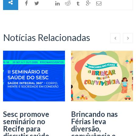
Notícias Relacionadas
Sesc promove
Brincando nas
seminário no
Férias leva
Recife para
diversão,
discutir saúde
convivência e