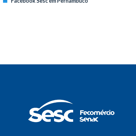
Facebook Sesc em Pernambuco