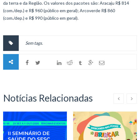
da terra e da Região. Os valores dos pacotes são: Aracaju R$ 814
(com./dep.) e R$ 960 (público em geral); Arcoverde R$ 860
(com./dep.) e R$ 990 (público em geral).
Sem tags.
Notícias Relacionadas