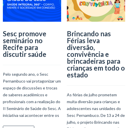
Sesc promove
Brincando nas
seminário no
Férias leva
Recife para
diversão,
discutir saúde
convivência e
brincadeiras para
crianças em todo o
estado
Pelo segundo ano, o Sesc
Pernambuco vai protagonizar um
espaço de discussões e trocas
de saberes acadêmicos e
As férias de julho prometem
profissionais com a realização do
muita diversão para crianças e
II Seminário de Saúde do Sesc. A
adolescentes nas unidades do
iniciativa vai acontecer entre os
Sesc Pernambuco. De 13 a 24 de
julho, o projeto Brincando nas