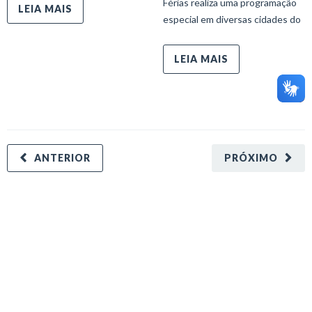
Férias realiza uma programação
LEIA MAIS
especial em diversas cidades do
LEIA MAIS
ANTERIOR
PRÓXIMO
minecraft modları
adana sigorta
oyun modları