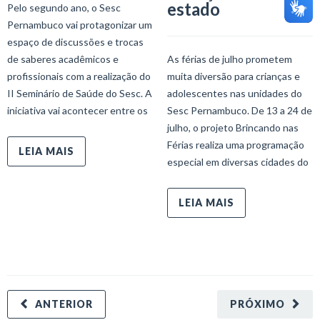
estado
Pelo segundo ano, o Sesc
Pernambuco vai protagonizar um
espaço de discussões e trocas
de saberes acadêmicos e
As férias de julho prometem
profissionais com a realização do
muita diversão para crianças e
II Seminário de Saúde do Sesc. A
adolescentes nas unidades do
iniciativa vai acontecer entre os
Sesc Pernambuco. De 13 a 24 de
julho, o projeto Brincando nas
Férias realiza uma programação
LEIA MAIS
especial em diversas cidades do
LEIA MAIS
ANTERIOR
PRÓXIMO