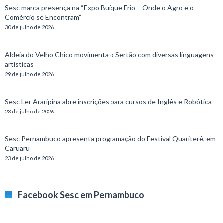
Sesc marca presença na “Expo Buíque Frio – Onde o Agro e o
Comércio se Encontram”
30 de julho de 2026
Aldeia do Velho Chico movimenta o Sertão com diversas linguagens
artísticas
29 de julho de 2026
Sesc Ler Araripina abre inscrições para cursos de Inglês e Robótica
23 de julho de 2026
Sesc Pernambuco apresenta programação do Festival Quariterê, em
Caruaru
23 de julho de 2026
Facebook Sesc em Pernambuco