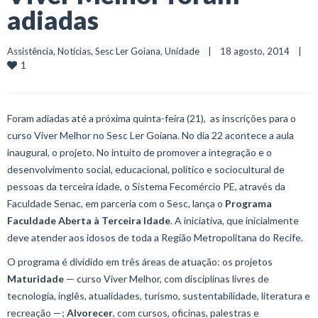
adiadas
Assistência
, 
Notícias
, 
Sesc Ler Goiana
, 
Unidade
    |    18 agosto, 2014    |    
1
Foram adiadas até a próxima quinta-feira (21), as inscrições para o
curso Viver Melhor no Sesc Ler Goiana. No dia 22 acontece a aula
inaugural, o projeto. No intuito de promover a integração e o
desenvolvimento social, educacional, político e sociocultural de
pessoas da terceira idade, o Sistema Fecomércio PE, através da
Faculdade Senac, em parceria com o Sesc, lança o
Programa
Faculdade Aberta à Terceira Idade
. A iniciativa, que inicialmente
deve atender aos idosos de toda a Região Metropolitana do Recife.
O programa é dividido em três áreas de atuação: os projetos
Maturidade
— curso Viver Melhor, com disciplinas livres de
tecnologia, inglês, atualidades, turismo, sustentabilidade, literatura e
recreação —;
Alvorecer
, com cursos, oficinas, palestras e