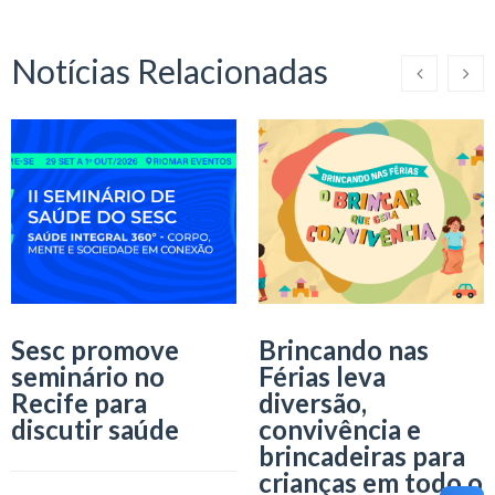
Notícias Relacionadas
Sesc promove
Brincando nas
seminário no
Férias leva
Recife para
diversão,
discutir saúde
convivência e
brincadeiras para
crianças em todo o