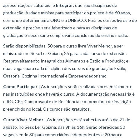
apresentações culturais; e
Integrar
, que são disciplinas de
graduação. A idade mínima para participar do projeto é de 60 anos,
conforme determinam a ONU e a UNESCO. Para os cursos livres e de
extensão é preciso ser alfabetizado e para as disciplinas de
graduação é necessário comprovar a conclusão do ensino médio.
Serão disponibilizadas 50 para o curso livre Viver Melhor, a ser
ministrado no Sesc Ler Goiana; 25 para cada curso de extensão:
Reaproveitamento Integral dos Alimentos e Estilo e Produção; e
duas vagas para cada disciplina dos cursos de graduação: Estilo,
Oratória, Cozinha Internacional e Empreendedorismo.
Como Participar
| As inscrições serão realizadas presencialmente
nas instituições onde haverá o curso. A documentação necessária é
o RG, CPF, Comprovante de Residência e o formulário de inscrição
preenchido no local. Os cursos são gratuitos.
Curso Viver Melhor
| As inscrições estão abertas até o dia 21 de
agosto, no Sesc Ler Goiana, das 9h às 16h. Serão oferecidas 50
vagas, sendo 30 para comerciários e dependentes e 20 para o